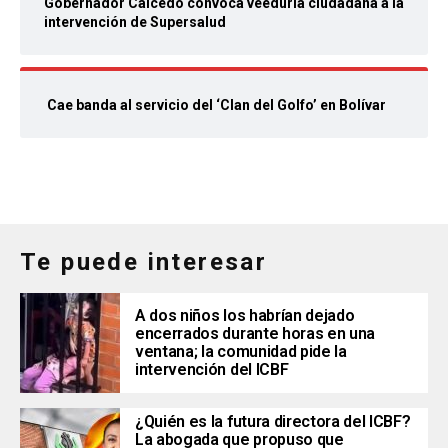
Gobernador Caicedo convoca veeduría ciudadana a la
intervención de Supersalud
Cae banda al servicio del ‘Clan del Golfo’ en Bolívar
Te puede interesar
A dos niños los habrían dejado
encerrados durante horas en una
ventana; la comunidad pide la
intervención del ICBF
¿Quién es la futura directora del ICBF?
La abogada que propuso que