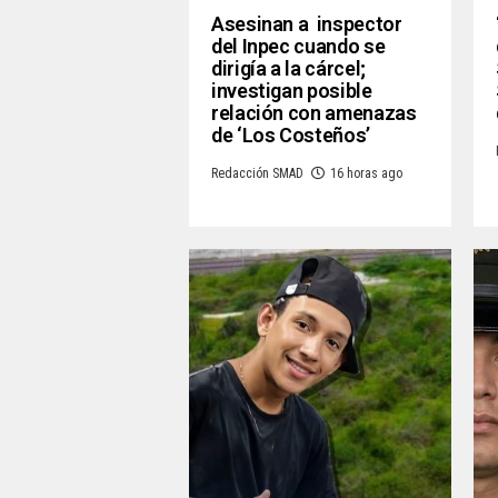
Asesinan a inspector
del Inpec cuando se
dirigía a la cárcel;
investigan posible
relación con amenazas
de ‘Los Costeños’
Redacción SMAD
16 horas ago