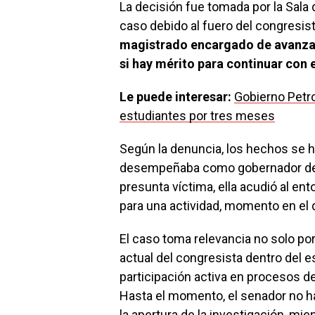
La decisión fue tomada por la Sala d
caso debido al fuero del congresis
magistrado encargado de avanzar
si hay mérito para continuar con e
Le puede interesar:
Gobierno Petro
estudiantes por tres meses
Según la denuncia, los hechos se 
desempeñaba como gobernador de C
presunta víctima, ella acudió al ent
para una actividad, momento en el q
El caso toma relevancia no solo por 
actual del congresista dentro del 
participación activa en procesos 
Hasta el momento, el senador no h
la apertura de la investigación, mi