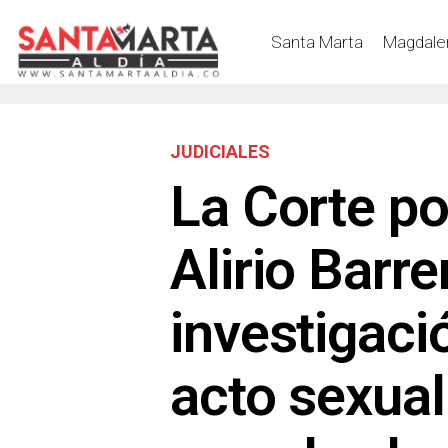
Santa Marta
Magdale
JUDICIALES
La Corte po
Alirio Barre
investigaci
acto sexual