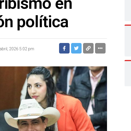
ribismo en
ón política
abril, 2026 5:02 pm