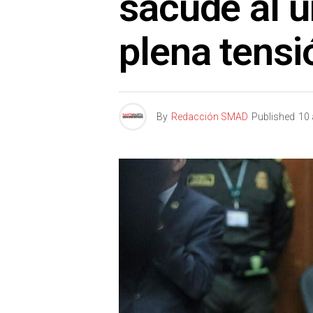
sacude al u
plena tensi
By
Redacción SMAD
Published
10 