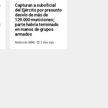
o
Capturan a suboficial
del Ejército por presunto
desvío de más de
129.000 municiones;
s
parte habría terminado
en manos de grupos
armados
Redacción SMAD
2 días ago