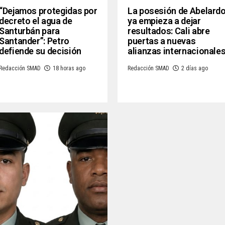
“Dejamos protegidas por
La posesión de Abelard
decreto el agua de
ya empieza a dejar
Santurbán para
resultados: Cali abre
Santander”: Petro
puertas a nuevas
defiende su decisión
alianzas internacionale
Redacción SMAD
18 horas ago
Redacción SMAD
2 días ago