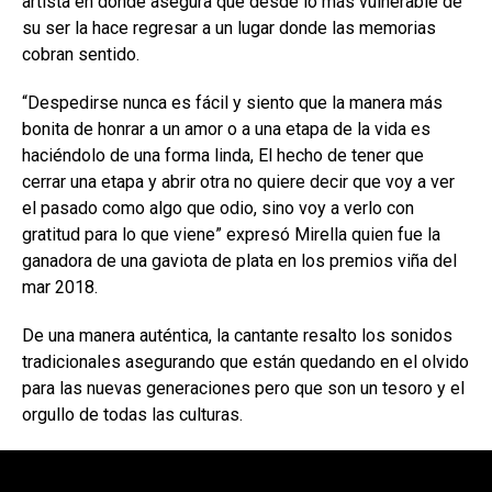
artista en donde asegura que desde lo más vulnerable de
su ser la hace regresar a un lugar donde las memorias
cobran sentido.
“Despedirse nunca es fácil y siento que la manera más
bonita de honrar a un amor o a una etapa de la vida es
haciéndolo de una forma linda, El hecho de tener que
cerrar una etapa y abrir otra no quiere decir que voy a ver
el pasado como algo que odio, sino voy a verlo con
gratitud para lo que viene” expresó Mirella quien fue la
ganadora de una gaviota de plata en los premios viña del
mar 2018.
De una manera auténtica, la cantante resalto los sonidos
tradicionales asegurando que están quedando en el olvido
para las nuevas generaciones pero que son un tesoro y el
orgullo de todas las culturas.