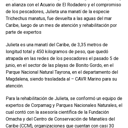
en alianza con el Acuario de El Rodadero y el compromiso
de los pescadores, Julieta una manatí de la especie
Trichechus manatus, fue devuelta a las aguas del mar
Caribe, luego de un mes de atención y rehabilitación por
parte de expertos
Julieta es una manatí del Caribe, de 3,35 metros de
longitud total y 450 kilogramos de peso, que quedó
atrapada en las redes de los pescadores el pasado 5 de
junio, en el sector de las playas de Bonito Gordo, en el
Parque Nacional Natural Tayrona, en el departamento del
Magdalena, siendo trasladada al – CAVR Marino para su
atención.
Para la rehabilitación de Julieta, se conformó un equipo de
expertos de Corpamag y Parques Nacionales Naturales, el
cual contó con la asesoría científica de la Fundación
Omacha y del Centro de Conservación de Manatíes del
Caribe (CCM), organizaciones que cuentan con casi 30