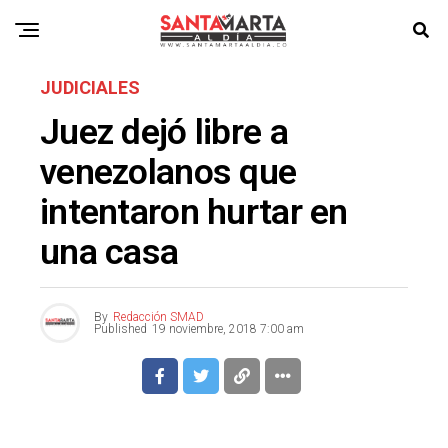
JUDICIALES
Juez dejó libre a
venezolanos que
intentaron hurtar en
una casa
By
Redacción SMAD
Published
19 noviembre, 2018 7:00 am