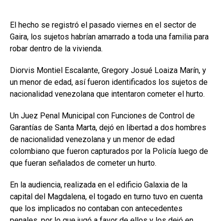
El hecho se registró el pasado viernes en el sector de
Gaira, los sujetos habrían amarrado a toda una familia para
robar dentro de la vivienda.
Diorvis Montiel Escalante, Gregory Josué Loaiza Marín, y
un menor de edad, así fueron identificados los sujetos de
nacionalidad venezolana que intentaron cometer el hurto.
Un Juez Penal Municipal con Funciones de Control de
Garantías de Santa Marta, dejó en libertad a dos hombres
de nacionalidad venezolana y un menor de edad
colombiano que fueron capturados por la Policía luego de
que fueran señalados de cometer un hurto.
En la audiencia, realizada en el edificio Galaxia de la
capital del Magdalena, el togado en turno tuvo en cuenta
que los implicados no contaban con antecedentes
penales, por lo que jugó a favor de ellos y los dejó en