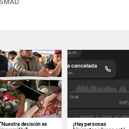
 SMAD
“Nuestra decisión es
¡Hay personas