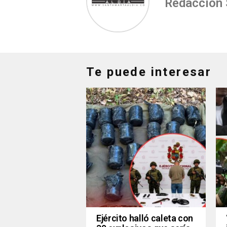
Redacción
Te puede interesar
Ejército halló caleta con