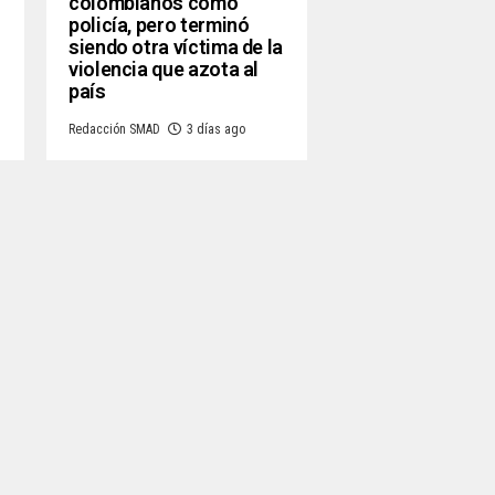
colombianos como
policía, pero terminó
siendo otra víctima de la
violencia que azota al
país
Redacción SMAD
3 días ago