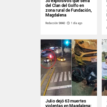
30 explosivos que sería
del Clan del Golfo en
zona rural de Fundación,
Magdalena
Redacción SMAD
1 día ago
Julio dejó 63 muertes
violentas en Magdalena: