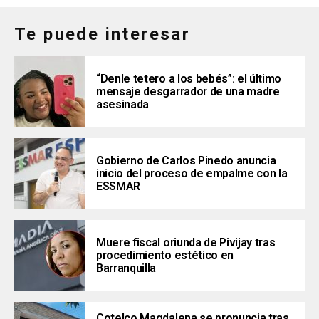
Te puede interesar
“Denle tetero a los bebés”: el último
mensaje desgarrador de una madre
asesinada
Gobierno de Carlos Pinedo anuncia
inicio del proceso de empalme con la
ESSMAR
Muere fiscal oriunda de Pivijay tras
procedimiento estético en
Barranquilla
Cotelco Magdalena se pronuncia tras