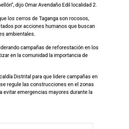
ellón”, dijo Omar Avendaño Edil localidad 2.
que los cerros de Taganga son rocosos,
ctados por acciones humanos que buscan
nes ambientales.
liderando campañas de reforestación en los
ntizar en la comunidad la importancia de
aldía Distrital para que lidere campañas en
se regule las construcciones en el zonas
ra evitar emergencias mayores durante la