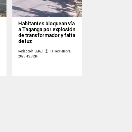
o
Habitantes bloquean vía
a Taganga por explosión
de transformador y falta
de luz
Redacción SMAD
11 septiembre,
2025 4:28 pm