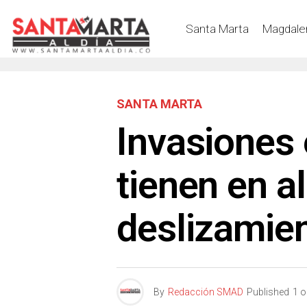
Santa Marta
Magdale
SANTA MARTA
Invasiones
tienen en a
deslizamie
By
Redacción SMAD
Published
1 o