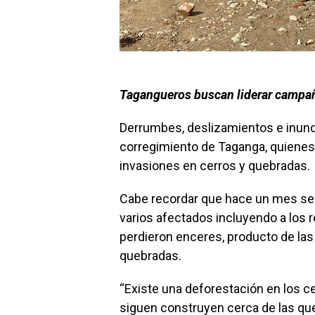
Tagangueros buscan liderar campaña
Derrumbes, deslizamientos e inunda
corregimiento de Taganga, quiene
invasiones en cerros y quebradas.
Cabe recordar que hace un mes se 
varios afectados incluyendo a los 
perdieron enceres, producto de las
quebradas.
“Existe una deforestación en los c
siguen construyen cerca de las que