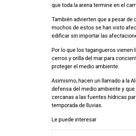
que toda la arena termine en el cam
También advierten que a pesar de 
muchos de estos se han visto afe
edificar sin importar las afectacio
Por lo que los tagangueros vienen 
cerros y orilla del mar para concie
proteger el medio ambiente.
Asimismo, hacen un llamado a la Alc
defensa del medio ambiente y que 
cercanas a las fuentes hídricas pa
temporada de lluvias.
Le puede interesar