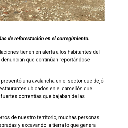
s de reforestación en el corregimiento.
ciones tienen en alerta a los habitantes del
s denuncian que continúan reportándose
presentó una avalancha en el sector que dejó
restaurantes ubicados en el camellón que
 fuertes correntías que bajaban de las
erros de nuestro territorio, muchas personas
bradas y excavando la tierra lo que genera