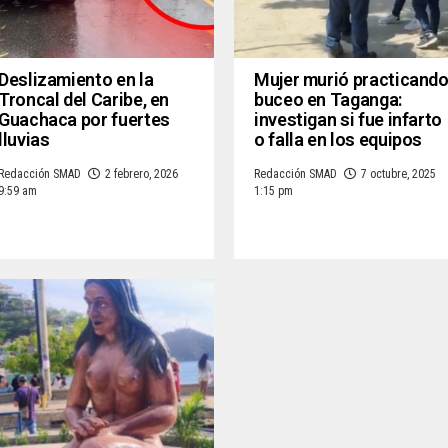
Deslizamiento en la
Mujer murió practicand
Troncal del Caribe, en
buceo en Taganga:
Guachaca por fuertes
investigan si fue infarto
lluvias
o falla en los equipos
Redacción SMAD
2 febrero, 2026
Redacción SMAD
7 octubre, 2025
9:59 am
1:15 pm