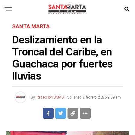
SANTA MARTA
Deslizamiento en la
Troncal del Caribe, en
Guachaca por fuertes
lluvias
By
Redacción SMAD
Published
2 febrero, 2026 9:59 am