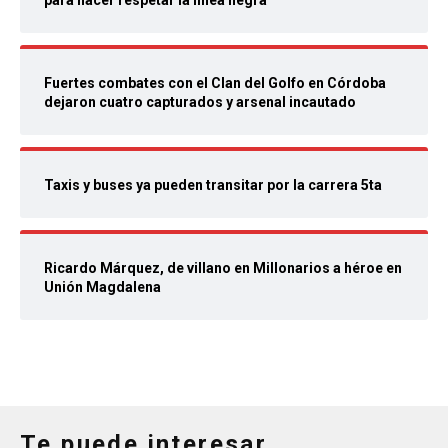
para hacer respetar la línea negra
Fuertes combates con el Clan del Golfo en Córdoba
dejaron cuatro capturados y arsenal incautado
Taxis y buses ya pueden transitar por la carrera 5ta
Ricardo Márquez, de villano en Millonarios a héroe en
Unión Magdalena
Te puede interesar