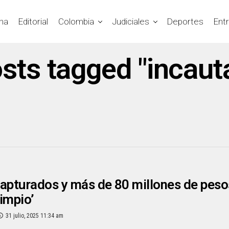
na
Editorial
Colombia
Judiciales
Deportes
Ent
osts tagged "incaut
apturados y más de 80 millones de peso
Limpio’
31 julio, 2025 11:34 am