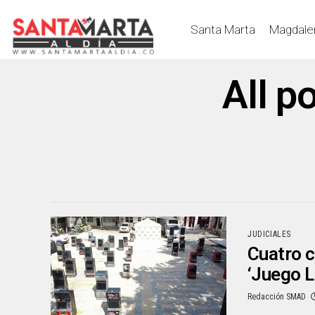
Santa Marta
Magdale
All p
JUDICIALES
Cuatro c
‘Juego 
Redacción SMAD