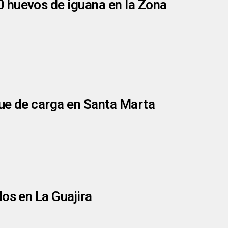
 huevos de iguana en la Zona
que de carga en Santa Marta
os en La Guajira