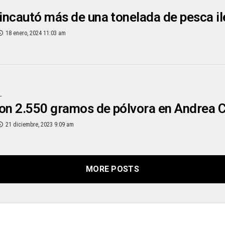
ncautó más de una tonelada de pesca il
18 enero, 2024 11:03 am
L
on 2.550 gramos de pólvora en Andrea C
21 diciembre, 2023 9:09 am
MORE POSTS