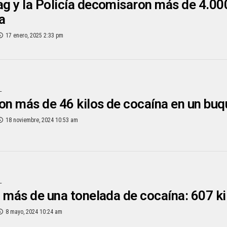
 y la Policía decomisaron más de 4.000
a
17 enero, 2025 2:33 pm
L
on más de 46 kilos de cocaína en un bu
18 noviembre, 2024 10:53 am
L
 más de una tonelada de cocaína: 607 kil
8 mayo, 2024 10:24 am