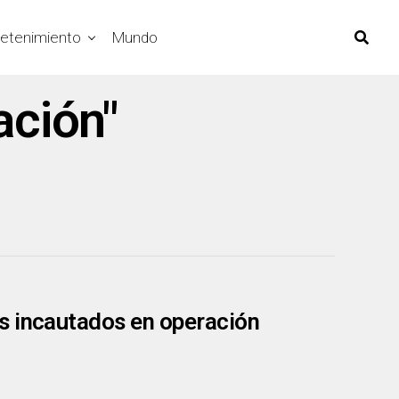
retenimiento
Mundo
ación"
s incautados en operación