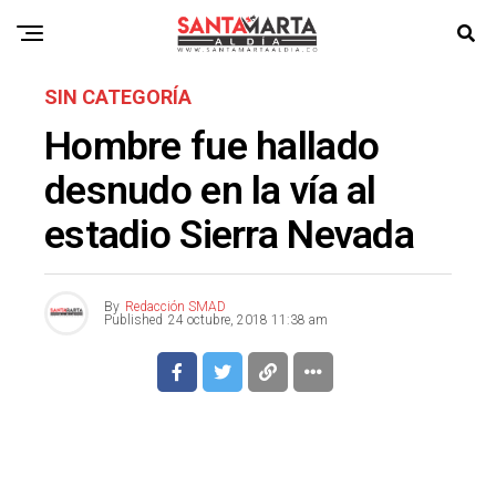
SIN CATEGORÍA
Hombre fue hallado
desnudo en la vía al
estadio Sierra Nevada
By
Redacción SMAD
Published
24 octubre, 2018 11:38 am