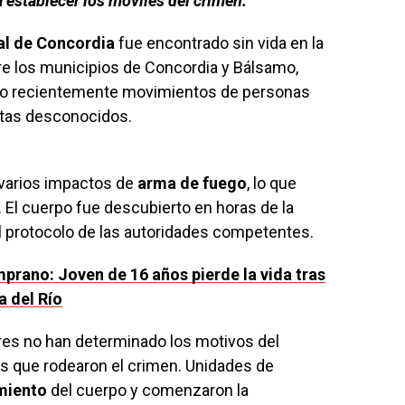
 establecer los móviles del crimen.
al de Concordia
fue encontrado sin vida en la
re los municipios de Concordia y Bálsamo,
do recientemente movimientos de personas
stas desconocidos.
 varios impactos de
arma de fuego
, lo que
. El cuerpo fue descubierto en horas de la
l protocolo de las autoridades competentes.
rano: Joven de 16 años pierde la vida tras
a del Río
res no han determinado los motivos del
as que rodearon el crimen. Unidades de
miento
del cuerpo y comenzaron la