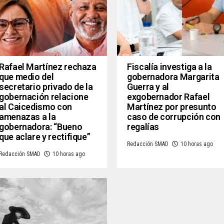
Rafael Martínez rechaza
Fiscalía investiga a la
que medio del
gobernadora Margarita
secretario privado de la
Guerra y al
gobernación relacione
exgobernador Rafael
al Caicedismo con
Martínez por presunto
amenazas a la
caso de corrupción con
gobernadora: “Bueno
regalías
que aclare y rectifique”
Redacción SMAD
10 horas ago
Redacción SMAD
10 horas ago