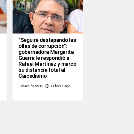
“Seguiré destapando las
ollas de corrupción”:
gobernadora Margarita
Guerra le respondió a
Rafael Martínez y marcó
su distancia total al
Caicedismo
Redacción SMAD
14 horas ago