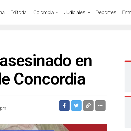
na
Editorial
Colombia
Judiciales
Deportes
Ent
asesinado en
de Concordia
4 pm