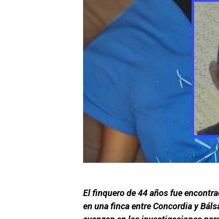
El finquero de 44 años fue encontr
en una finca entre Concordia y Bál