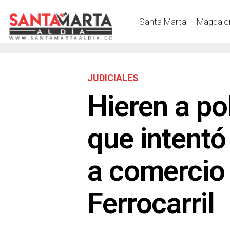
Santa Marta
Magdale
JUDICIALES
Hieren a pol
que intentó
a comercio 
Ferrocarril