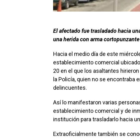
El afectado fue trasladado hacia un
una herida con arma cortopunzante 
Hacia el medio día de este miércol
establecimiento comercial ubicado e
20 en el que los asaltantes hirier
la Policía, quien no se encontraba e
delincuentes.
Así lo manifestaron varias personas 
establecimiento comercial y de inm
institución para trasladarlo hacia u
Extraoficialmente también se conoci