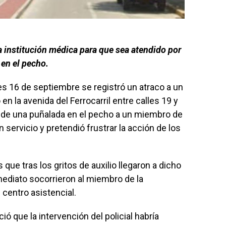
a institución médica para que sea atendido por
en el pecho.
es 16 de septiembre se registró un atraco a un
n la avenida del Ferrocarril entre calles 19 y
on de una puñalada en el pecho a un miembro de
n servicio y pretendió frustrar la acción de los
que tras los gritos de auxilio llegaron a dicho
ediato socorrieron al miembro de la
n centro asistencial.
ó que la intervención del policial habría