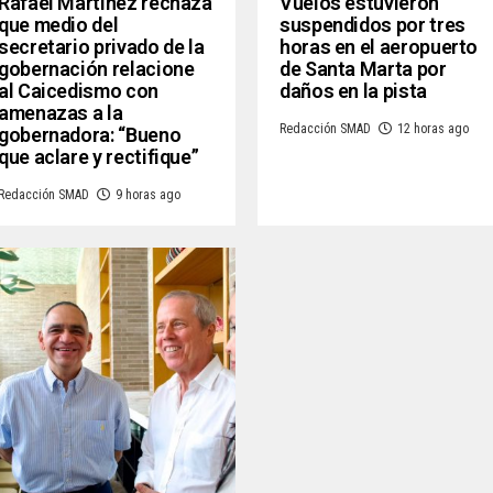
Rafael Martínez rechaza
Vuelos estuvieron
que medio del
suspendidos por tres
secretario privado de la
horas en el aeropuerto
gobernación relacione
de Santa Marta por
al Caicedismo con
daños en la pista
amenazas a la
Redacción SMAD
12 horas ago
gobernadora: “Bueno
que aclare y rectifique”
Redacción SMAD
9 horas ago