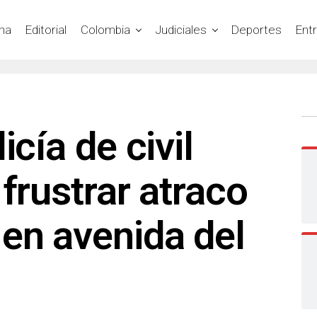
na
Editorial
Colombia
Judiciales
Deportes
Ent
icía de civil
 frustrar atraco
en avenida del