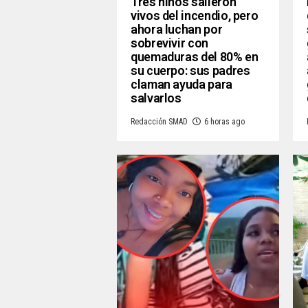
Tres niños salieron
vivos del incendio, pero
ahora luchan por
sobrevivir con
quemaduras del 80% en
su cuerpo: sus padres
claman ayuda para
salvarlos
Redacción SMAD
6 horas ago