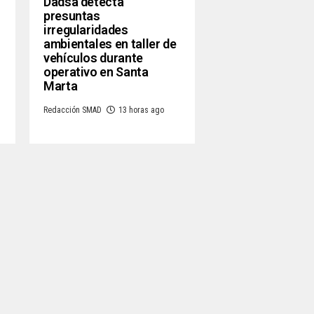
Dadsa detecta
presuntas
irregularidades
ambientales en taller de
vehículos durante
operativo en Santa
Marta
Redacción SMAD
13 horas ago