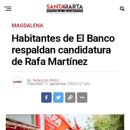
MAGDALENA
Habitantes de El Banco
respaldan candidatura
de Rafa Martínez
By
Redacción SMAD
Published
11 septiembre, 2023 5:27 pm