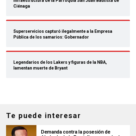
infraestructura de la Parroquia San Juan Bautista de
Ciénaga
Superservicios capturó ilegalmente a la Empresa
Pública de los samarios: Gobernador
Legendarios de los Lakers y figuras de la NBA,
lamentan muerte de Bryant
Te puede interesar
Demanda contra la posesión de