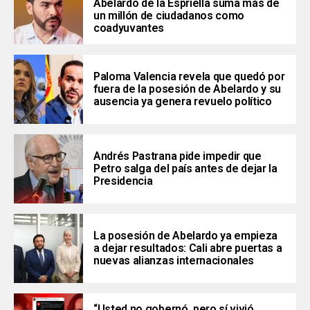
Abelardo de la Espriella suma más de
un millón de ciudadanos como
coadyuvantes
Paloma Valencia revela que quedó por
fuera de la posesión de Abelardo y su
ausencia ya genera revuelo político
Andrés Pastrana pide impedir que
Petro salga del país antes de dejar la
Presidencia
La posesión de Abelardo ya empieza
a dejar resultados: Cali abre puertas a
nuevas alianzas internacionales
“Usted no gobernó, pero sí vivió