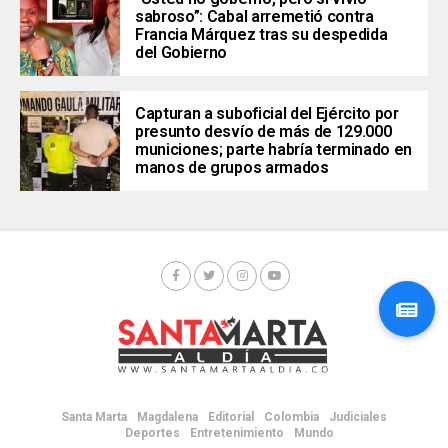
sabroso”: Cabal arremetió contra
Francia Márquez tras su despedida
del Gobierno
Capturan a suboficial del Ejército por
presunto desvío de más de 129.000
municiones; parte habría terminado en
manos de grupos armados
Santa Marta
Magdalena
Editorial
Colombia
Judiciales
Deportes
Entretenimiento
Mundo