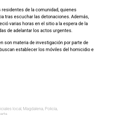
s residentes de la comunidad, quienes
a tras escuchar las detonaciones. Además,
ó varias horas en el sitio a la espera de la
das de adelantar los actos urgentes.
en son materia de investigación por parte de
uscan establecer los móviles del homicidio e
diciales local
,
Magdalena
,
Policía
,
arta