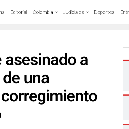
na
Editorial
Colombia
Judiciales
Deportes
Ent
 asesinado a
o de una
 corregimiento
o