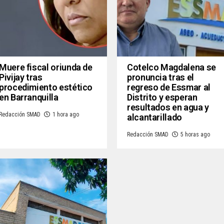
Muere fiscal oriunda de
Cotelco Magdalena se
Pivijay tras
pronuncia tras el
procedimiento estético
regreso de Essmar al
en Barranquilla
Distrito y esperan
resultados en agua y
Redacción SMAD
1 hora ago
alcantarillado
Redacción SMAD
5 horas ago