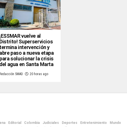
¡ESSMAR vuelve al
Distrito! Superservicios
termina intervención y
abre paso a nueva etapa
para solucionar la crisis
del agua en Santa Marta
Redacción SMAD
20 horas ago
ena
Editorial
Colombia
Judiciales
Deportes
Entretenimiento
Mundo