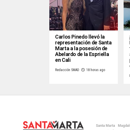
Carlos Pinedo llevó la
representación de Santa
Marta a la posesión de
Abelardo de la Espriella
en Cali
Redacción SMAD
18 horas ago
Santa Marta
Magdal