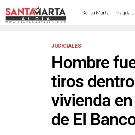
Santa Marta
Magdale
JUDICIALES
Hombre fue
tiros dentr
vivienda en
de El Banc