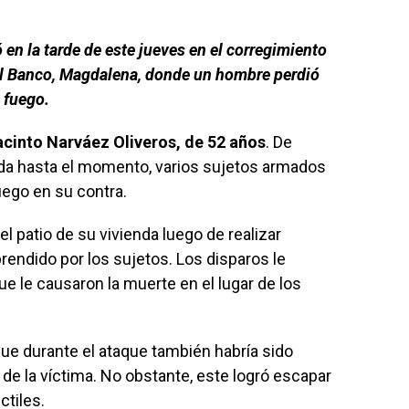
 en la tarde de este jueves en el corregimiento
El Banco, Magdalena, donde un hombre perdió
 fuego.
acinto Narváez Oliveros, de 52 años
. De
da hasta el momento, varios sujetos armados
uego en su contra.
 patio de su vivienda luego de realizar
endido por los sujetos. Los disparos le
e le causaron la muerte en el lugar de los
ue durante el ataque también habría sido
 de la víctima. No obstante, este logró escapar
ctiles.