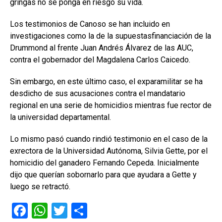
gringas no se ponga en riesgo su vida.
Los testimonios de Canoso se han incluido en
investigaciones como la de la supuestasfinanciación de la
Drummond al frente Juan Andrés Álvarez de las AUC,
contra el gobernador del Magdalena Carlos Caicedo.
Sin embargo, en este último caso, el exparamilitar se ha
desdicho de sus acusaciones contra el mandatario
regional en una serie de homicidios mientras fue rector de
la universidad departamental.
Lo mismo pasó cuando rindió testimonio en el caso de la
exrectora de la Universidad Autónoma, Silvia Gette, por el
homicidio del ganadero Fernando Cepeda. Inicialmente
dijo que querían sobornarlo para que ayudara a Gette y
luego se retractó.
F
W
T
C