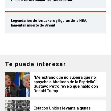
Pública de los samarios: Gobernador
Legendarios de los Lakers y figuras de la NBA,
lamentan muerte de Bryant
Te puede interesar
“Me extrañó que no supiera que no
apoyaba a Abelardo de la Espriella”:
Gustavo Petro reveló que habló con
Donald Trump
Estados Unidos levanta algunas