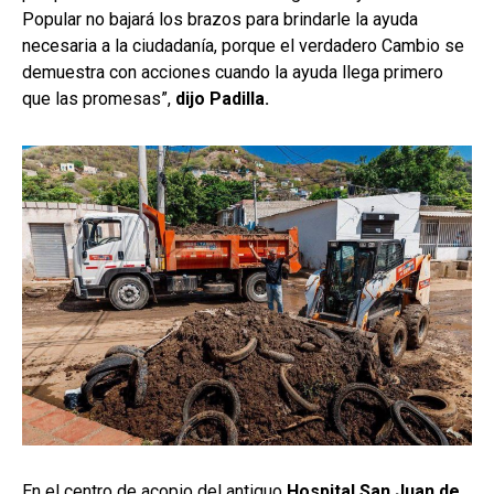
Popular no bajará los brazos para brindarle la ayuda
necesaria a la ciudadanía, porque el verdadero Cambio se
demuestra con acciones cuando la ayuda llega primero
que las promesas”,
dijo Padilla.
En el centro de acopio del antiguo
Hospital San Juan de