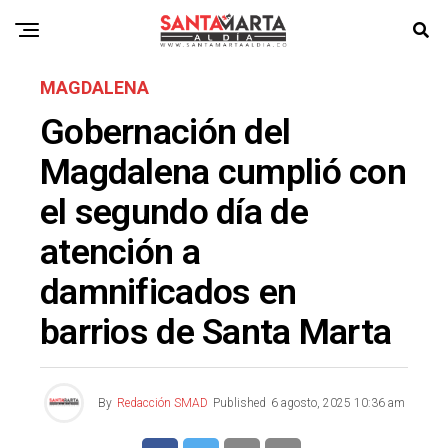
MAGDALENA
Gobernación del
Magdalena cumplió con
el segundo día de
atención a
damnificados en
barrios de Santa Marta
By
Redacción SMAD
Published
6 agosto, 2025 10:36 am