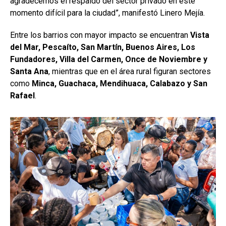
agradecemos el respaldo del sector privado en este
momento difícil para la ciudad”, manifestó Linero Mejía.
Entre los barrios con mayor impacto se encuentran
Vista
del Mar, Pescaíto, San Martín, Buenos Aires, Los
Fundadores, Villa del Carmen, Once de Noviembre y
Santa Ana
, mientras que en el área rural figuran sectores
como
Minca, Guachaca, Mendihuaca, Calabazo y San
Rafael
.