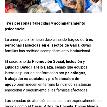
Tres personas fallecidas y acompañamiento
psicosocial
La emergencia también dejó un saldo trágico de
tres
personas fallecidas en el sector de Gaira
, cuyas
familias han recibido acompañamiento institucional.
El secretario de
Promoción Social, Inclusión y
Equidad
,
David Farelo Daza
, señaló que equipos
interdisciplinarios conformados por
psicólogos,
trabajadores sociales y profesionales de
apoyo
permanecen en terreno brindando asistencia
emocional y seguimiento a las familias afectadas.
Las jornadas de atención se concentran especialmente en
barrios como
El Oasis, Altos de Chimila, Divino Niño y