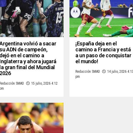
Argentina volvió a sacar
¡España deja en el
su ADN de campeón,
camino a Francia y está
dejó en el camino a
a un paso de conquistar
Inglaterra y ahora jugará
el mundo!
la gran final del Mundial
Redacción SMAD
14 julio, 2026 4:1
2026
pm
Redacción SMAD
15 julio, 2026 4:12
pm