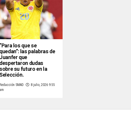
“Para los que se
quedan”: las palabras de
Juanfer que
despertaron dudas
sobre su futuro en la
Selección.
Redacción SMAD
8 julio, 2026 9:55
am