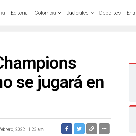
na
Editorial
Colombia
Judiciales
Deportes
Ent
 Champions
o se jugará en
febrero, 2022 11:23 am