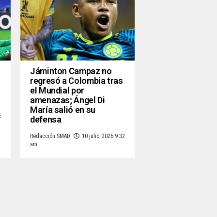
Jáminton Campaz no
regresó a Colombia tras
el Mundial por
amenazas; Ángel Di
María salió en su
3
defensa
Redacción SMAD
10 julio, 2026 9:32
am