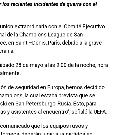
 los recientes incidentes de guerra con el
nión extraordinaria con el Comité Ejecutivo
 final de la Champions League de San
e, en Saint –Denis, París, debido a la grave
crania.
 sábado 28 de mayo a las 9:00 de la noche, hora
ialmente.
ación de seguridad en Europa, hemos decidido
Champions, la cual estaba prevista que se
vski en San Petersburgo, Rusia. Esto, para
as y asistentes al encuentro”, señaló la UEFA.
comunicado que los equipos rusos y
torneos, deberán jugar sus partidos en