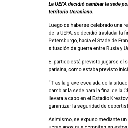
La UEFA decidió cambiar la sede por
territorio Ucraniano.
Luego de haberse celebrado una reu
de la UEFA, se decidió trasladar la
Petersburgo, hacia el Stade de Franc
situación de guerra entre Rusia y U
El partido está previsto jugarse el
parisina, como estaba previsto inic
“Tras la grave escalada de la situ
cambiar la sede para la final de la 
llevara a cabo en el Estadio Kresto
garantizar la seguridad de deportist
Asimismo, se expuso mediante un 
ucranianos que compiten en estos 