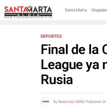
Santa Marta
Magdale
DEPORTES
Final de la
League ya n
Rusia
By
Redacción SMAD
Published
26 