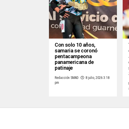
Con solo 10 años,
samaria se coronó
pentacampeona
panamericana de
patinaje
Redacción SMAD
8 julio, 2026 3:18
pm