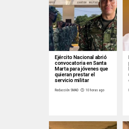
Ejército Nacional abrió
convocatoria en Santa
Marta para jóvenes que
quieran prestar el
servicio militar
Redacción SMAD
10 horas ago