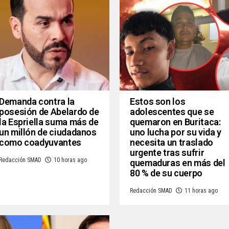
Demanda contra la
Estos son los
posesión de Abelardo de
adolescentes que se
la Espriella suma más de
quemaron en Buritaca:
un millón de ciudadanos
uno lucha por su vida y
como coadyuvantes
necesita un traslado
urgente tras sufrir
Redacción SMAD
10 horas ago
quemaduras en más del
80 % de su cuerpo
Redacción SMAD
11 horas ago