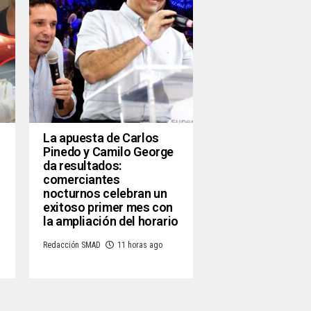
La apuesta de Carlos
Pinedo y Camilo George
da resultados:
comerciantes
nocturnos celebran un
exitoso primer mes con
la ampliación del horario
Redacción SMAD
11 horas ago