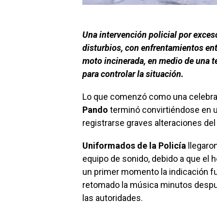
Una intervención policial por exces
disturbios, con enfrentamientos en
moto incinerada, en medio de una t
para controlar la situación.
Lo que comenzó como una celebraci
Pando
terminó convirtiéndose en un
registrarse graves alteraciones del
Uniformados de la Policía
llegaron
equipo de sonido, debido a que el h
un primer momento la indicación fu
retomado la música minutos despué
las autoridades.