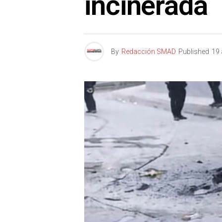
incinerada
By
Redacción SMAD
Published
19 