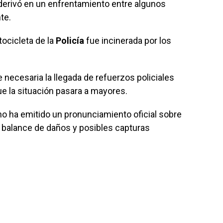
derivó en un enfrentamiento entre algunos
nte.
tocicleta de la
Policía
fue incinerada por los
 necesaria la llegada de refuerzos policiales
que la situación pasara a mayores.
no ha emitido un pronunciamiento oficial sobre
 balance de daños y posibles capturas