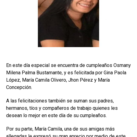
En este día especial se encuentra de cumpleaños Osmany
Milena Palma Bustamante, y es felicitada por Gina Paola
López, María Camila Olivero, Jhon Pérez y María
Concepción.
A las felicitaciones también se suman sus padres,
hermanos, tíos y compañeros de trabajo quienes les
desean lo mejor en este día de su cumpleaños.
Por su parte, María Camila, una de sus amigas más
allegadas le expresó su gran aprecio por medio de este