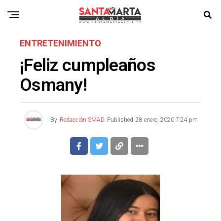
ENTRETENIMIENTO
¡Feliz cumpleaños
Osmany!
By
Redacción SMAD
Published
28 enero, 2020 7:24 pm