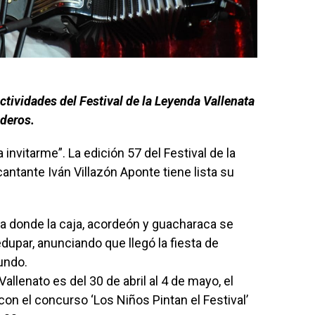
actividades del Festival de la Leyenda Vallenata
nderos.
 invitarme”. La edición 57 del Festival de la
ntante Iván Villazón Aponte tiene lista su
ta donde la caja, acordeón y guacharaca se
dupar, anunciando que llegó la fiesta de
undo.
Vallenato es del 30 de abril al 4 de mayo, el
on el concurso ‘Los Niños Pintan el Festival’