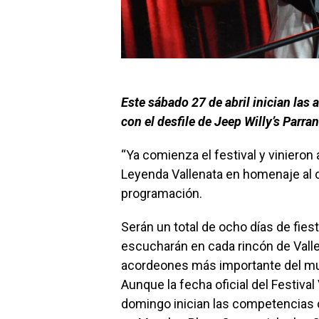
Este sábado 27 de abril inician las 
con el desfile de Jeep Willy’s Parra
“Ya comienza el festival y vinieron a
Leyenda Vallenata en homenaje al ca
programación.
Serán un total de ocho días de fies
escucharán en cada rincón de Valle
acordeones más importante del m
Aunque la fecha oficial del Festival 
domingo inician las competencias c