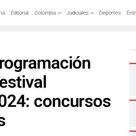
na
Editorial
Colombia
Judiciales
Deportes
Ent
programación
Festival
2024: concursos
s