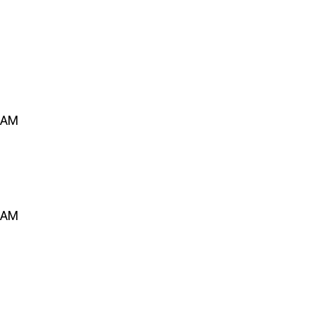
 AM
 AM