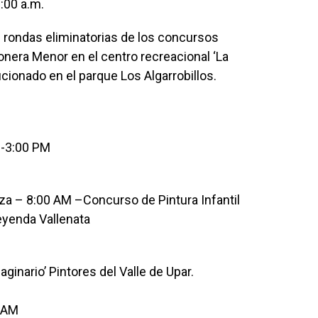
:00 a.m.
 rondas eliminatorias de los concursos
onera Menor en el centro recreacional ‘La
cionado en el parque Los Algarrobillos.
 -3:00 PM
za – 8:00 AM –Concurso de Pintura Infantil
Leyenda Vallenata
ginario’ Pintores del Valle de Upar.
 AM