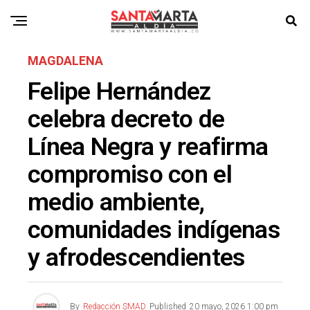
MAGDALENA
Felipe Hernández
celebra decreto de
Línea Negra y reafirma
compromiso con el
medio ambiente,
comunidades indígenas
y afrodescendientes
By
Redacción SMAD
Published
20 mayo, 2026 1:00 pm