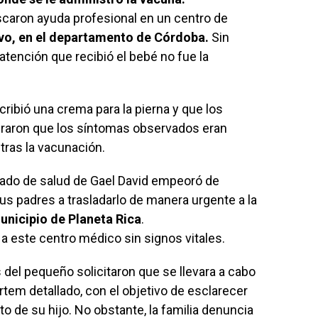
caron ayuda profesional en un centro de
vo, en el departamento de Córdoba.
Sin
 atención que recibió el bebé no fue la
ribió una crema para la pierna y que los
guraron que los síntomas observados eran
ras la vacunación.
estado de salud de Gael David empeoró de
us padres a trasladarlo de manera urgente a la
municipio de Planeta Rica
.
a este centro médico sin signos vitales.
s del pequeño solicitaron que se llevara a cabo
em detallado, con el objetivo de esclarecer
to de su hijo. No obstante, la familia denuncia