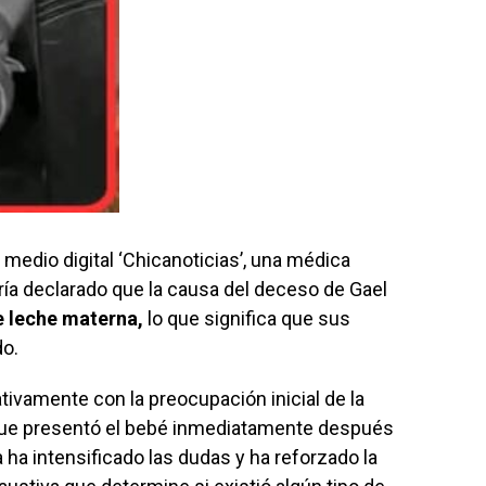
medio digital ‘Chicanoticias’, una médica
bría declarado que la causa del deceso de Gael
 leche materna,
lo que significa que sus
do.
ativamente con la preocupación inicial de la
 que presentó el bebé inmediatamente después
 ha intensificado las dudas y ha reforzado la