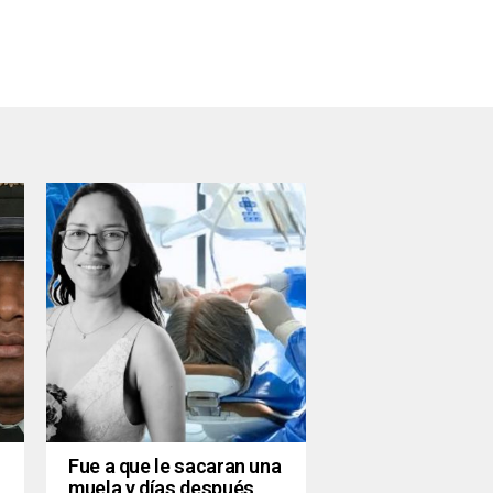
Fue a que le sacaran una
muela y días después