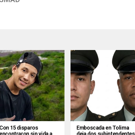
Con 15 disparos
Emboscada en Tolima
encontraron sin vida a
deja dos subintendentes