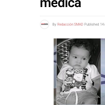
médica
By
Redacción SMAD
Published
14