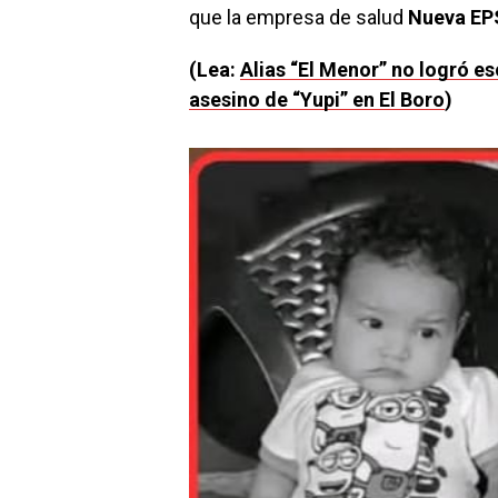
que la empresa de salud
Nueva EPS
(Lea:
Alias “El Menor” no logró es
asesino de “Yupi” en El Boro
)