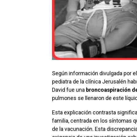
Según información divulgada por el 
pediatra de la clínica Jerusalén ha
David fue una
broncoaspiración de
pulmones se llenaron de este líqui
Esta explicación contrasta signific
familia, centrada en los síntomas
de la vacunación. Esta discrepancia