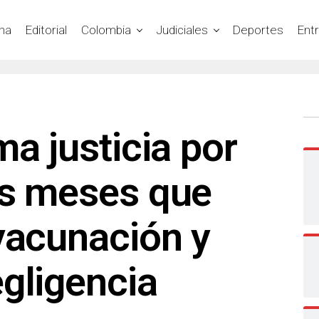
na
Editorial
Colombia
Judiciales
Deportes
Ent
ma justicia por
is meses que
vacunación y
gligencia