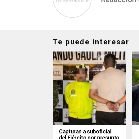
Te puede interesar
Capturan a suboficial
del Ejército por presunto