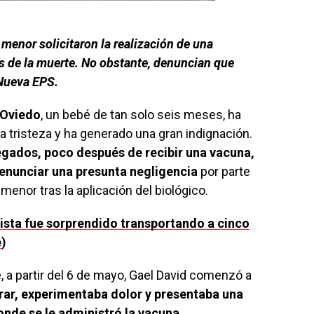
l menor solicitaron la realización de una
as de la muerte. No obstante, denuncian que
 Nueva EPS.
 Oviedo
, un bebé de tan solo seis meses, ha
a tristeza y ha generado una gran indignación.
legados, poco después de recibir una vacuna,
denunciar una presunta negligencia
por parte
menor tras la aplicación del biológico.
sta fue sorprendido transportando a cinco
e
)
, a partir del 6 de mayo, Gael David comenzó a
irar, experimentaba dolor y presentaba una
nde se le administró la vacuna.