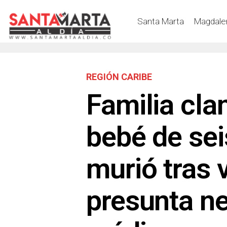
Santa Marta
Magdale
REGIÓN CARIBE
Familia cla
bebé de se
murió tras 
presunta ne