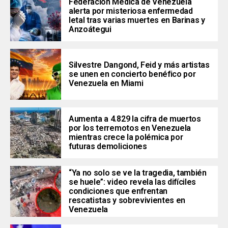
Federación Médica de Venezuela
alerta por misteriosa enfermedad
letal tras varias muertes en Barinas y
Anzoátegui
Silvestre Dangond, Feid y más artistas
se unen en concierto benéfico por
Venezuela en Miami
Aumenta a 4.829 la cifra de muertos
por los terremotos en Venezuela
mientras crece la polémica por
futuras demoliciones
“Ya no solo se ve la tragedia, también
se huele”: video revela las difíciles
condiciones que enfrentan
rescatistas y sobrevivientes en
Venezuela