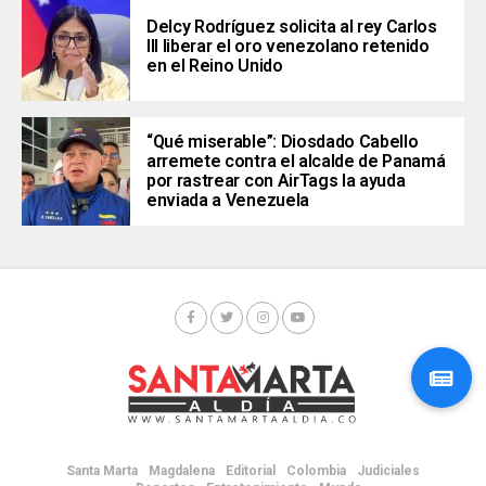
Delcy Rodríguez solicita al rey Carlos
III liberar el oro venezolano retenido
en el Reino Unido
“Qué miserable”: Diosdado Cabello
arremete contra el alcalde de Panamá
por rastrear con AirTags la ayuda
enviada a Venezuela
Santa Marta
Magdalena
Editorial
Colombia
Judiciales