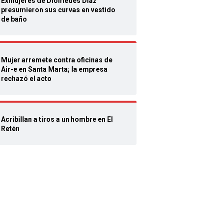
Exmujeres de Diomedes Díaz
presumieron sus curvas en vestido
de baño
Mujer arremete contra oficinas de
Air-e en Santa Marta; la empresa
rechazó el acto
Acribillan a tiros a un hombre en El
Retén