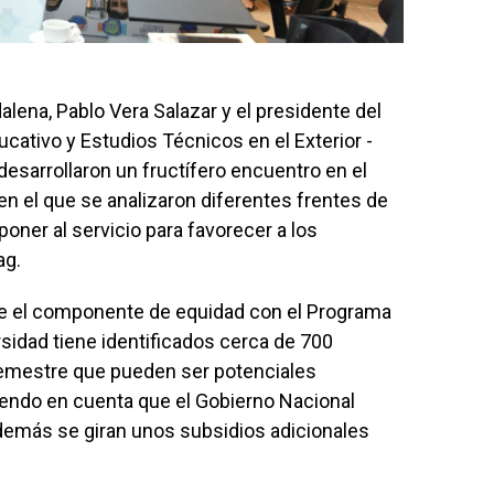
alena, Pablo Vera Salazar y el presidente del
cativo y Estudios Técnicos en el Exterior -
esarrollaron un fructífero encuentro en el
en el que se analizaron diferentes frentes de
oner al servicio para favorecer a los
ag.
fue el componente de equidad con el Programa
rsidad tiene identificados cerca de 700
semestre que pueden ser potenciales
eniendo en cuenta que el Gobierno Nacional
demás se giran unos subsidios adicionales