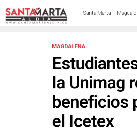
Santa Marta
Magdale
MAGDALENA
Estudiantes
la Unimag r
beneficios 
el Icetex