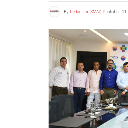
By
Redacción SMAD
Published
11 