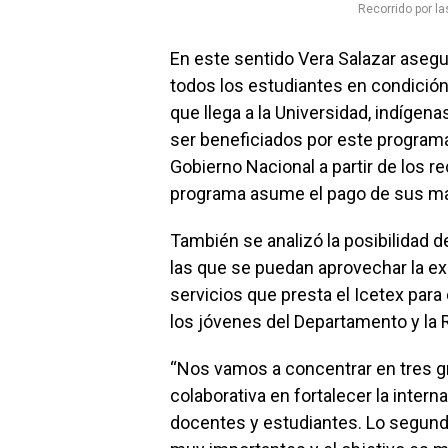
Recorrido por l
En este sentido Vera Salazar asegu
todos los estudiantes en condición
que llega a la Universidad, indíge
ser beneficiados por este program
Gobierno Nacional a partir de los 
programa asume el pago de sus mat
También se analizó la posibilidad d
las que se puedan aprovechar la ex
servicios que presta el Icetex para
los jóvenes del Departamento y la 
“Nos vamos a concentrar en tres g
colaborativa en fortalecer la intern
docentes y estudiantes. Lo segundo