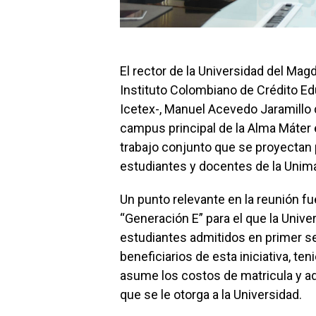
El rector de la Universidad del Magd
Instituto Colombiano de Crédito Edu
Icetex-, Manuel Acevedo Jaramillo d
campus principal de la Alma Máter 
trabajo conjunto que se proyectan p
estudiantes y docentes de la Unim
Un punto relevante en la reunión 
“Generación E” para el que la Unive
estudiantes admitidos en primer 
beneficiarios de esta iniciativa, t
asume los costos de matricula y a
que se le otorga a la Universidad.