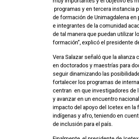
muy importantes y el objetivo es m
programas y en tercera instancia p
de formación de Unimagdalena en 
e integrantes de la comunidad aca
de tal manera que puedan utilizar 
formación”, explicó el presidente 
Vera Salazar señaló que la alianza c
en doctorados y maestrías para doc
seguir dinamizando las posibilida
fortalecer los programas de interna
centran en que investigadores de la
y avanzar en un encuentro nacional 
impacto del apoyo del Icetex en l
indígenas y afro, teniendo en cuen
de inclusión para el país.
Finalmente, el presidente de Icetex 