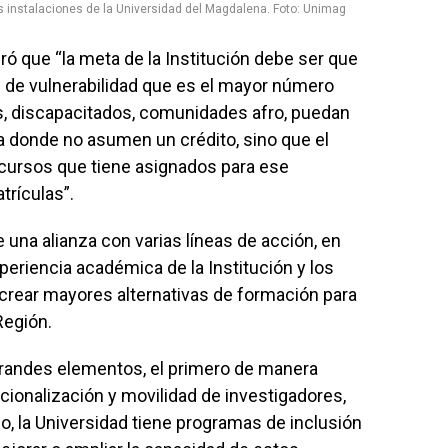
as instalaciones de la Universidad del Magdalena. Foto: Unimag
ró que “la meta de la Institución debe ser que
 de vulnerabilidad que es el mayor número
nas, discapacitados, comunidades afro, puedan
a donde no asumen un crédito, sino que el
recursos que tiene asignados para ese
rículas”.
e una alianza con varias líneas de acción, en
periencia académica de la Institución y los
 crear mayores alternativas de formación para
Región.
randes elementos, el primero de manera
acionalización y movilidad de investigadores,
, la Universidad tiene programas de inclusión