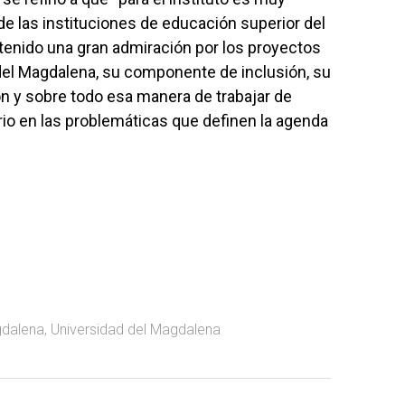
e las instituciones de educación superior del
 tenido una gran admiración por los proyectos
del Magdalena, su componente de inclusión, su
n y sobre todo esa manera de trabajar de
io en las problemáticas que definen la agenda
gdalena
,
Universidad del Magdalena