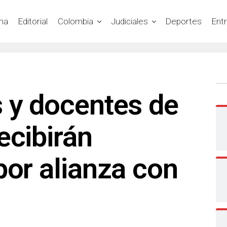
na
Editorial
Colombia
Judiciales
Deportes
Ent
 y docentes de
ecibirán
por alianza con