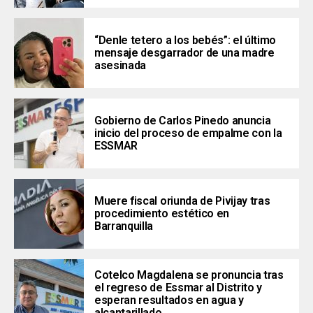
“Denle tetero a los bebés”: el último
mensaje desgarrador de una madre
asesinada
Gobierno de Carlos Pinedo anuncia
inicio del proceso de empalme con la
ESSMAR
Muere fiscal oriunda de Pivijay tras
procedimiento estético en
Barranquilla
Cotelco Magdalena se pronuncia tras
el regreso de Essmar al Distrito y
esperan resultados en agua y
alcantarillado