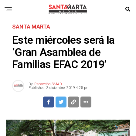
SANTA MARTA
Este miércoles será la
‘Gran Asamblea de
Familias EFAC 2019’
By
Redacción SMAD
Published
3 diciembre, 2019 4:25 pm