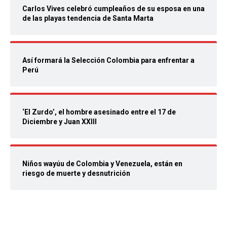
Carlos Vives celebró cumpleaños de su esposa en una
de las playas tendencia de Santa Marta
Así formará la Selección Colombia para enfrentar a
Perú
‘El Zurdo’, el hombre asesinado entre el 17 de
Diciembre y Juan XXIII
Niños wayúu de Colombia y Venezuela, están en
riesgo de muerte y desnutrición