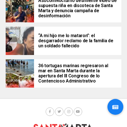
AsocomNocturno desmiente video de
supuesta riña en discoteca de Santa
Marta y denuncia campaña de
desinformación
“A mi hijo me lo mataron”: el
desgarrador reclamo de la familia de
un soldado fallecido
36 tortugas marinas regresaron al
mar en Santa Marta durante la
apertura del III Congreso de lo
Contencioso Administrativo