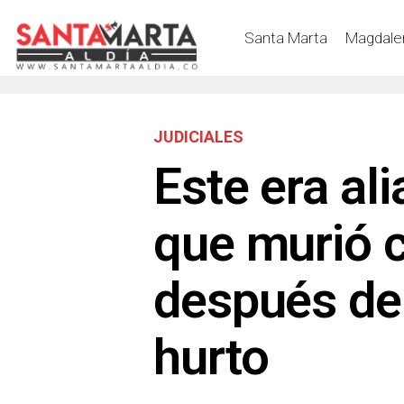
Santa Marta
Magdale
JUDICIALES
Este era alia
que murió 
después de
hurto