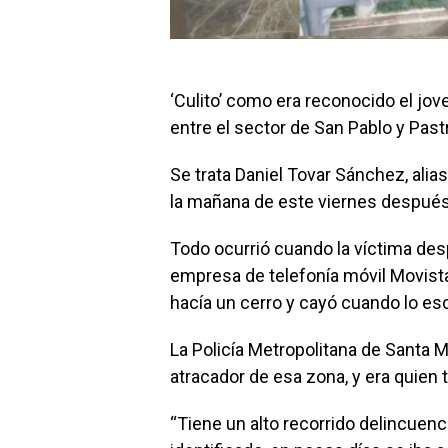
‘Culito’ como era reconocido el jov
entre el sector de San Pablo y Past
Se trata Daniel Tovar Sánchez, alias
la mañana de este viernes después
Todo ocurrió cuando la víctima desp
empresa de telefonía móvil Movista
hacía un cerro y cayó cuando lo es
La Policía Metropolitana de Santa Ma
atracador de esa zona, y era quien
“Tiene un alto recorrido delincuenc