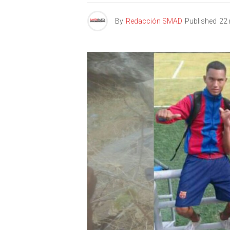
By
Redacción SMAD
Published
22 