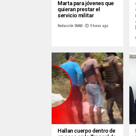
Marta para jóvenes que
quieran prestar el
servicio militar
Redacción SMAD
9 horas ago
Hallan cuerpo dentro de