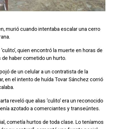
en, murió cuando intentaba escalar una cerro
rana.
 ‘culito’, quien encontró la muerte en horas de
 de haber cometido un hurto.
ojó de un celular a un contratista de la
r, en el intento de huída Tovar Sánchez corrió
calaba.
rta reveló que alias ‘culito’ era un reconocido
 tenía azotado a comerciantes y transeúntes.
ial, cometía hurtos de toda clase. Lo teníamos