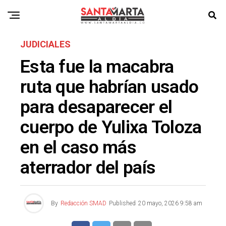
JUDICIALES
Esta fue la macabra
ruta que habrían usado
para desaparecer el
cuerpo de Yulixa Toloza
en el caso más
aterrador del país
By
Redacción SMAD
Published
20 mayo, 2026 9:58 am