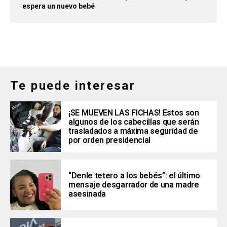
espera un nuevo bebé
Te puede interesar
¡SE MUEVEN LAS FICHAS! Estos son
algunos de los cabecillas que serán
trasladados a máxima seguridad de
por orden presidencial
“Denle tetero a los bebés”: el último
mensaje desgarrador de una madre
asesinada