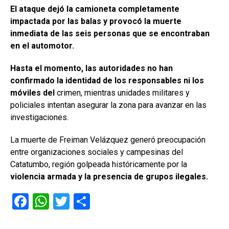
El ataque dejó la camioneta completamente
impactada por las balas y provocó la muerte
inmediata de las seis personas que se encontraban
en el automotor.
Hasta el momento, las autoridades no han
confirmado la identidad de los responsables ni los
móviles del
crimen, mientras unidades militares y
policiales intentan asegurar la zona para avanzar en las
investigaciones.
La muerte de Freiman Velázquez generó preocupación
entre organizaciones sociales y campesinas del
Catatumbo, región golpeada históricamente por la
violencia armada y la presencia de grupos ilegales.
F
W
T
C
a
h
wi
o