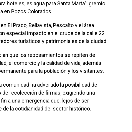
ra hoteles, es agua para Santa Marta”: gremio
nta en Pozos Colorados
 El Prado, Bellavista, Pescaíto y el área
on especial impacto en el cruce de la calle 22
redores turísticos y patrimoniales de la ciudad.
ian que los rebosamientos se repiten de
dad, el comercio y la calidad de vida, además
permanente para la población y los visitantes.
la comunidad ha advertido la posibilidad de
 de recolección de firmas, exigiendo una
 fin a una emergencia que, lejos de ser
 de la cotidianidad del sector histórico.