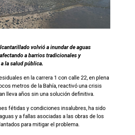
lcantarillado volvió a inundar de aguas
 afectando a barrios tradicionales y
a la salud pública.
iduales en la carrera 1 con calle 22, en plena
ocos metros de la Bahía, reactivó una crisis
n lleva años sin una solución definitiva.
nes fétidas y condiciones insalubres, ha sido
aguas y a fallas asociadas a las obras de los
lantados para mitigar el problema.