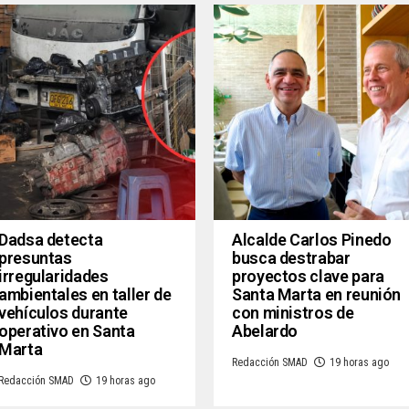
Dadsa detecta
Alcalde Carlos Pinedo
presuntas
busca destrabar
irregularidades
proyectos clave para
ambientales en taller de
Santa Marta en reunión
vehículos durante
con ministros de
operativo en Santa
Abelardo
Marta
Redacción SMAD
19 horas ago
Redacción SMAD
19 horas ago