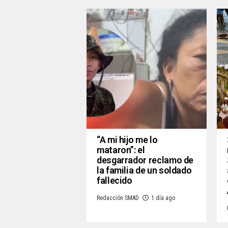
“A mi hijo me lo
mataron”: el
desgarrador reclamo de
la familia de un soldado
fallecido
Redacción SMAD
1 día ago