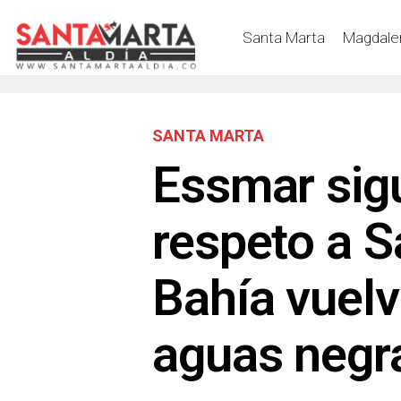
Santa Marta
Magdale
SANTA MARTA
Essmar sigu
respeto a S
Bahía vuelv
aguas negr