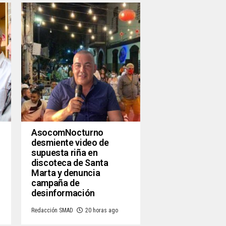
AsocomNocturno
desmiente video de
supuesta riña en
discoteca de Santa
Marta y denuncia
campaña de
desinformación
Redacción SMAD
20 horas ago