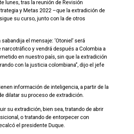
e lunes, tras la reunión de Revisión
trategia y Metas 2022 –que la extradición de
 sigue su curso, junto con la de otros
 sabandija el mensaje: ‘Otoniel’ será
de narcotráfico y vendrá después a Colombia a
metido en nuestro país, sin que la extradición
ando con la justicia colombiana”, dijo el jefe
enen información de inteligencia, a partir de la
 de dilatar su proceso de extradición.
r su extradición, bien sea, tratando de abrir
ansicional, o tratando de entorpecer con
recalcó el presidente Duque.