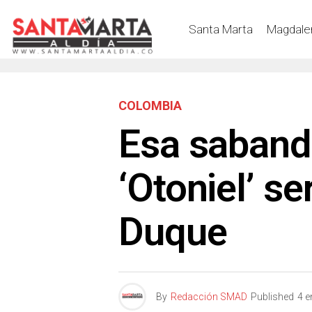
Santa Marta
Magdale
COLOMBIA
Esa sabandi
‘Otoniel’ se
Duque
By
Redacción SMAD
Published
4 e