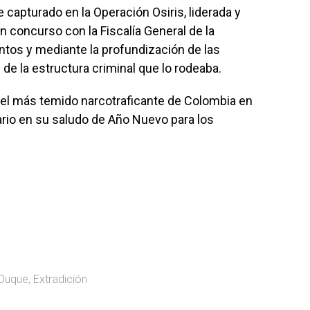
e capturado en la Operación Osiris, liderada y
en concurso con la Fiscalía General de la
tos y mediante la profundización de las
n de la estructura criminal que lo rodeaba.
el más temido narcotraficante de Colombia en
ario en su saludo de Año Nuevo para los
Duque
,
Extradición