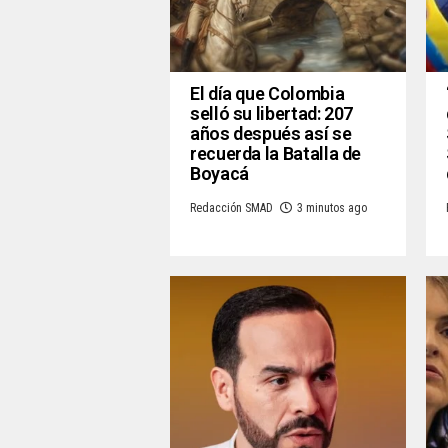
El día que Colombia
selló su libertad: 207
años después así se
recuerda la Batalla de
Boyacá
Redacción SMAD
3 minutos ago