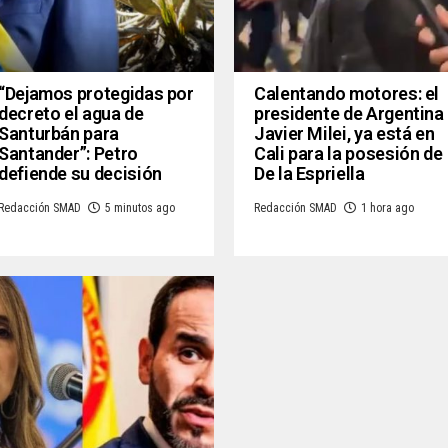
“Dejamos protegidas por
Calentando motores: el
decreto el agua de
presidente de Argentina
Santurbán para
Javier Milei, ya está en
Santander”: Petro
Cali para la posesión de
defiende su decisión
De la Espriella
Redacción SMAD
5 minutos ago
Redacción SMAD
1 hora ago