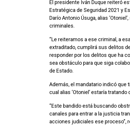
El presidente Iván Duque reiteró est
Estratégica de Seguridad 2021 y Es
Darío Antonio Úsuga, alias ‘Otoniel’,
criminales.
“Le reiteramos a ese criminal, a esa
extraditado, cumplirá sus delitos 
responder por los delitos que ha co
sea obstáculo para que siga colabor
de Estado.
Además, el mandatario indicó que ti
cual alias ‘Otoniel’ estaría tratando
“Este bandido está buscando obstrui
canales para entrar a la justicia tr
acciones judiciales ese proceso”, 