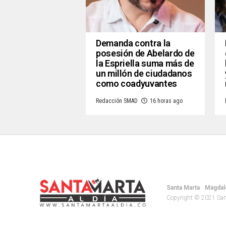
Demanda contra la
posesión de Abelardo de
la Espriella suma más de
un millón de ciudadanos
como coadyuvantes
Redacción SMAD
16 horas ago
Santa Marta
Magdal
Copyright © 2021 Santa