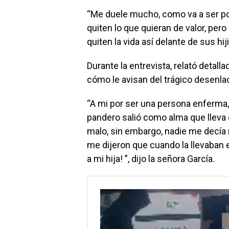
“Me duele mucho, como va a ser po
quiten lo que quieran de valor, pero 
quiten la vida así delante de sus hi
Durante la entrevista, relató detal
cómo le avisan del trágico desenla
“A mi por ser una persona enferma, 
pandero salió como alma que lleva 
malo, sin embargo, nadie me decía 
me dijeron que cuando la llevaban e
a mi hija! ”, dijo la señora García.