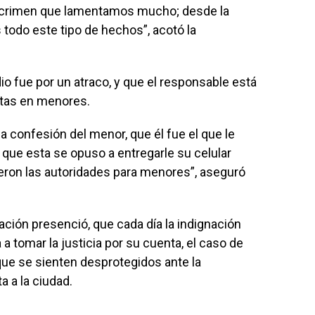
 crimen que lamentamos mucho; desde la
todo este tipo de hechos”, acotó la
o fue por un atraco, y que el responsable está
stas en menores.
a confesión del menor, que él fue el que le
a que esta se opuso a entregarle su celular
ieron las autoridades para menores”, aseguró
ción presenció, que cada día la indignación
a tomar la justicia por su cuenta, el caso de
 que se sienten desprotegidos ante la
a a la ciudad.