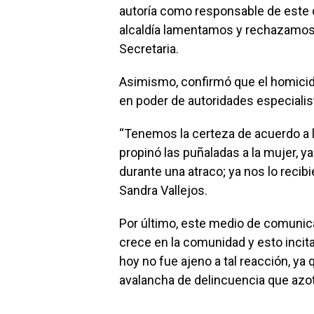
autoría como responsable de este
alcaldía lamentamos y rechazamos 
Secretaria.
Asimismo, confirmó que el homicidi
en poder de autoridades especiali
“Tenemos la certeza de acuerdo a l
propinó las puñaladas a la mujer, y
durante una atraco; ya nos lo recib
Sandra Vallejos.
Por último, este medio de comunica
crece en la comunidad y esto incita 
hoy no fue ajeno a tal reacción, ya
avalancha de delincuencia que azot