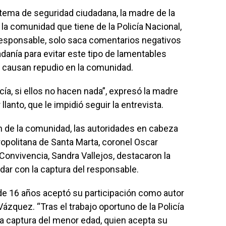
tema de seguridad ciudadana, la madre de la
la comunidad que tiene de la Policía Nacional,
responsable, solo saca comentarios negativos
adanía para evitar este tipo de lamentables
y causan repudio en la comunidad.
cía, si ellos no hacen nada”, expresó la madre
lanto, que le impidió seguir la entrevista.
ión de la comunidad, las autoridades en cabeza
ropolitana de Santa Marta, coronel Oscar
 Convivencia, Sandra Vallejos, destacaron la
dar con la captura del responsable.
de 16 años aceptó su participación como autor
Vázquez. “Tras el trabajo oportuno de la Policía
la captura del menor edad, quien acepta su