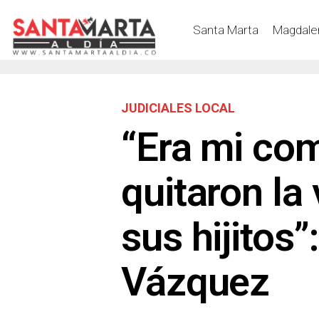
Santa Marta
Magdale
JUDICIALES LOCAL
“Era mi com
quitaron la
sus hijitos”
Vázquez