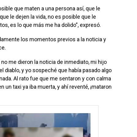
sible que maten a una persona así, que le
que le dejen la vida, no es posible que le
jitos, es lo que más me ha dolido”, expresó.
ladamente los momentos previos a la noticia y
ce.
no me dieron la noticia de inmediato, mi hijo
el diablo, y yo sospeché que había pasado algo
nada. Al rato fue que me sentaron y con calma
n un taxi ya iba muerta, y ahí reventé, ¡mataron