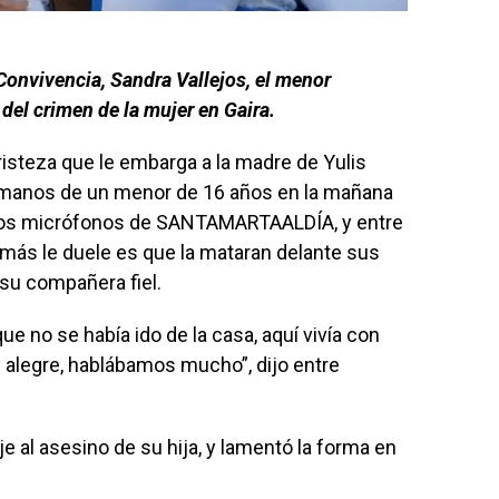
Convivencia, Sandra Vallejos, el menor
del crimen de la mujer en Gaira.
risteza que le embarga a la madre de Yulis
 a manos de un menor de 16 años en la mañana
e los micrófonos de SANTAMARTAALDÍA, y entre
ás le duele es que la mataran delante sus
 su compañera fiel.
 que no se había ido de la casa, aquí vivía con
uy alegre, hablábamos mucho”, dijo entre
je al asesino de su hija, y lamentó la forma en