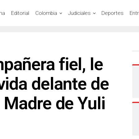
na
Editorial
Colombia
Judiciales
Deportes
Ent
pañera fiel, le
 vida delante de
: Madre de Yuli