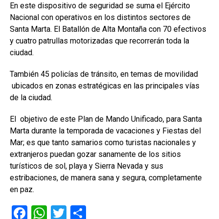
En este dispositivo de seguridad se suma el Ejército
Nacional con operativos en los distintos sectores de
Santa Marta. El Batallón de Alta Montaña con 70 efectivos
y cuatro patrullas motorizadas que recorrerán toda la
ciudad.
También 45 policías de tránsito, en temas de movilidad
ubicados en zonas estratégicas en las principales vías
de la ciudad.
El objetivo de este Plan de Mando Unificado, para Santa
Marta durante la temporada de vacaciones y Fiestas del
Mar; es que tanto samarios como turistas nacionales y
extranjeros puedan gozar sanamente de los sitios
turísticos de sol, playa y Sierra Nevada y sus
estribaciones, de manera sana y segura, completamente
en paz.
F
W
T
C