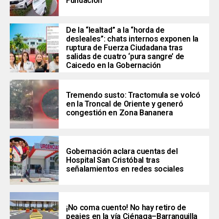
Fundación
De la “lealtad” a la “horda de
desleales”: chats internos exponen la
ruptura de Fuerza Ciudadana tras
salidas de cuatro ‘pura sangre’ de
Caicedo en la Gobernación
Tremendo susto: Tractomula se volcó
en la Troncal de Oriente y generó
congestión en Zona Bananera
Gobernación aclara cuentas del
Hospital San Cristóbal tras
señalamientos en redes sociales
¡No coma cuento! No hay retiro de
peajes en la vía Ciénaga–Barranquilla