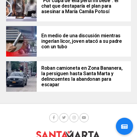
“Por culpa de ella perdí mi bebé”: el
chat que destaparía el plan para
asesinar a María Camila Potosí
En medio de una discusión mientras
ingerían licor, joven atacó a su padre
con un tubo
Roban camioneta en Zona Bananera,
la persiguen hasta Santa Marta y
delincuentes la abandonan para
escapar