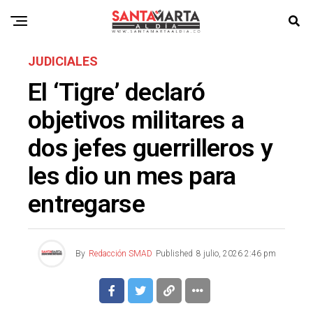
JUDICIALES
El ‘Tigre’ declaró
objetivos militares a
dos jefes guerrilleros y
les dio un mes para
entregarse
By
Redacción SMAD
Published
8 julio, 2026 2:46 pm