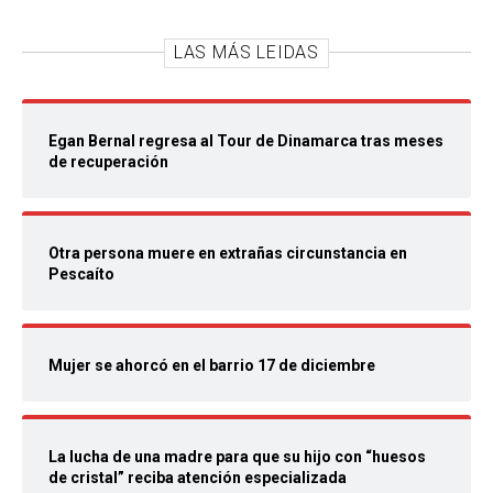
LAS MÁS LEIDAS
Egan Bernal regresa al Tour de Dinamarca tras meses
de recuperación
Otra persona muere en extrañas circunstancia en
Pescaíto
Mujer se ahorcó en el barrio 17 de diciembre
La lucha de una madre para que su hijo con “huesos
de cristal” reciba atención especializada