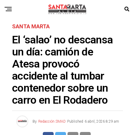
SANTA MARTA
El ‘salao’ no descansa
un día: camión de
Atesa provocó
accidente al tumbar
contenedor sobre un
carro en El Rodadero
By
Redacción SMAD
Published
6 abril, 2026 8:29 am