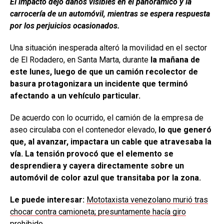
El impacto dejó daños visibles en el panorámico y la
carrocería de un automóvil, mientras se espera respuesta
por los perjuicios ocasionados.
Una situación inesperada alteró la movilidad en el sector
de El Rodadero, en Santa Marta, durante
la mañana de
este lunes, luego de que un camión recolector de
basura protagonizara un incidente que terminó
afectando a un vehículo particular.
De acuerdo con lo ocurrido, el camión de la empresa de
aseo circulaba con el contenedor elevado,
lo que generó
que, al avanzar, impactara un cable que atravesaba la
vía. La tensión provocó que el elemento se
desprendiera y cayera directamente sobre un
automóvil de color azul que transitaba por la zona.
Le puede interesar:
Mototaxista venezolano murió tras
chocar contra camioneta; presuntamente hacía giro
prohibido