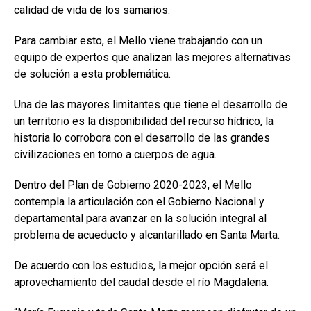
calidad de vida de los samarios.
Para cambiar esto, el Mello viene trabajando con un
equipo de expertos que analizan las mejores alternativas
de solución a esta problemática.
Una de las mayores limitantes que tiene el desarrollo de
un territorio es la disponibilidad del recurso hídrico, la
historia lo corrobora con el desarrollo de las grandes
civilizaciones en torno a cuerpos de agua.
Dentro del Plan de Gobierno 2020-2023, el Mello
contempla la articulación con el Gobierno Nacional y
departamental para avanzar en la solución integral al
problema de acueducto y alcantarillado en Santa Marta.
De acuerdo con los estudios, la mejor opción será el
aprovechamiento del caudal desde el río Magdalena.