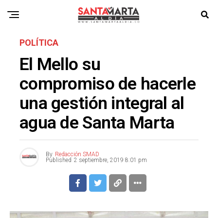
POLÍTICA
El Mello su
compromiso de hacerle
una gestión integral al
agua de Santa Marta
By
Redacción SMAD
Published
2 septiembre, 2019 8:01 pm