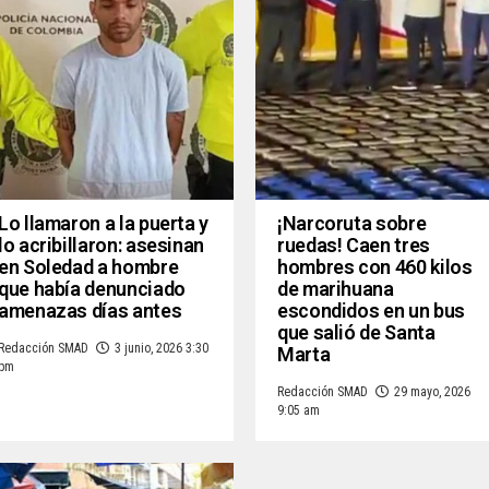
Lo llamaron a la puerta y
¡Narcoruta sobre
lo acribillaron: asesinan
ruedas! Caen tres
en Soledad a hombre
hombres con 460 kilos
que había denunciado
de marihuana
amenazas días antes
escondidos en un bus
que salió de Santa
Redacción SMAD
3 junio, 2026 3:30
Marta
pm
Redacción SMAD
29 mayo, 2026
9:05 am