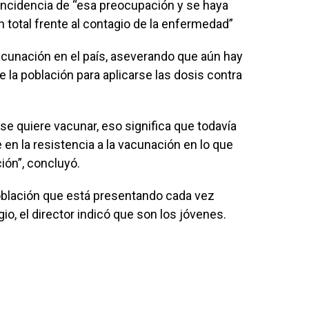
incidencia de “esa preocupación y se haya
total frente al contagio de la enfermedad”
vacunación en el país, aseverando que aún hay
e la población para aplicarse las dosis contra
 se quiere vacunar, eso significa que todavía
en la resistencia a la vacunación en lo que
ción”, concluyó.
 población que está presentando cada vez
o, el director indicó que son los jóvenes.