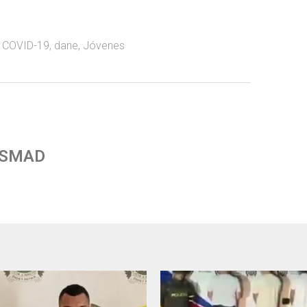
,
COVID-19
,
dane
,
Jóvenes
 SMAD