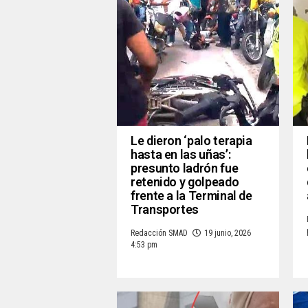
Le dieron ‘palo terapia
hasta en las uñas’:
presunto ladrón fue
retenido y golpeado
frente a la Terminal de
Transportes
Redacción SMAD
19 junio, 2026
4:53 pm