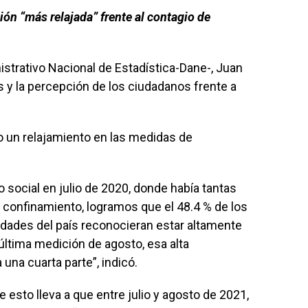
ón “más relajada” frente al contagio de
istrativo Nacional de Estadística-Dane-, Juan
as y la percepción de los ciudadanos frente a
o un relajamiento en las medidas de
o social en julio de 2020, donde había tantas
 confinamiento, logramos que el 48.4 % de los
iudades del país reconocieran estar altamente
última medición de agosto, esa alta
una cuarta parte”, indicó.
 esto lleva a que entre julio y agosto de 2021,