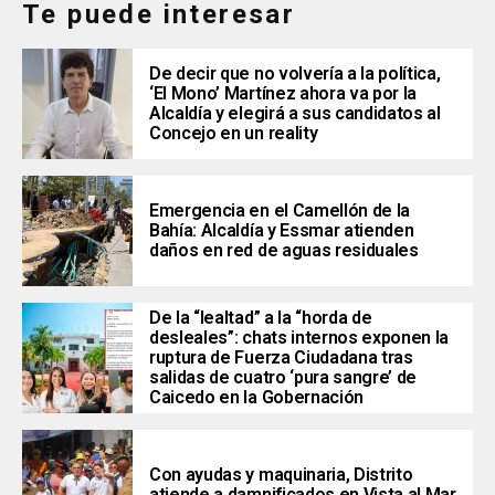
Te puede interesar
De decir que no volvería a la política,
‘El Mono’ Martínez ahora va por la
Alcaldía y elegirá a sus candidatos al
Concejo en un reality
Emergencia en el Camellón de la
Bahía: Alcaldía y Essmar atienden
daños en red de aguas residuales
De la “lealtad” a la “horda de
desleales”: chats internos exponen la
ruptura de Fuerza Ciudadana tras
salidas de cuatro ‘pura sangre’ de
Caicedo en la Gobernación
Con ayudas y maquinaria, Distrito
atiende a damnificados en Vista al Mar