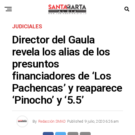
JUDICIALES
Director del Gaula
revela los alias de los
presuntos
financiadores de ‘Los
Pachencas’ y reaparece
‘Pinocho’ y ‘5.5’
By
Redacción SMAD
Published
9 julio, 2020 6:26 am