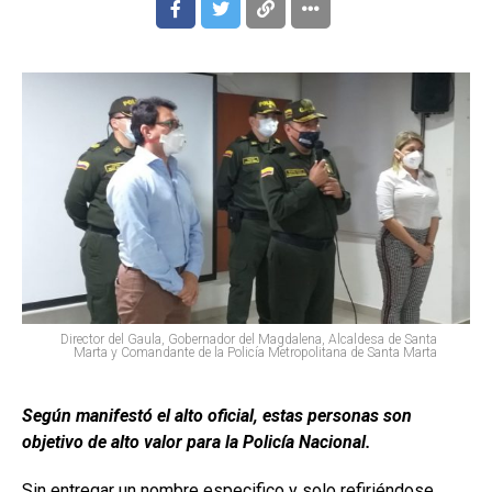
Director del Gaula, Gobernador del Magdalena, Alcaldesa de Santa
Marta y Comandante de la Policía Metropolitana de Santa Marta
Según manifestó el alto oficial, estas personas son
objetivo de alto valor para la Policía Nacional.
Sin entregar un nombre especifico y solo refiriéndose