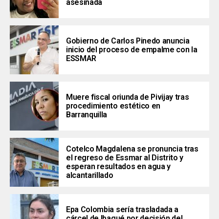
asesinada
Gobierno de Carlos Pinedo anuncia
inicio del proceso de empalme con la
ESSMAR
Muere fiscal oriunda de Pivijay tras
procedimiento estético en
Barranquilla
Cotelco Magdalena se pronuncia tras
el regreso de Essmar al Distrito y
esperan resultados en agua y
alcantarillado
Epa Colombia sería trasladada a
cárcel de Ibagué por decisión del