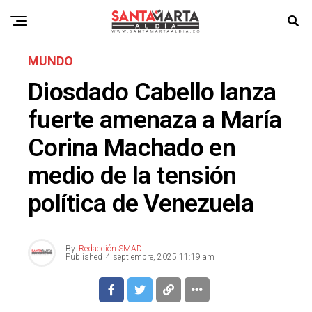
MUNDO
Diosdado Cabello lanza
fuerte amenaza a María
Corina Machado en
medio de la tensión
política de Venezuela
By
Redacción SMAD
Published
4 septiembre, 2025 11:19 am