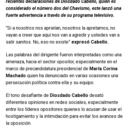
recientes declaraciones de Diosdado Cabello, quien es
considerado el número dos del Chavismo, este lanzó una
fuerte advertencia a través de su programa televisivo.
“Si a nosotros nos aprietan, nosotros la apretamos, no
vayan a creer que aquí nos van a agredir y ustedes van a
salir sanitos. No, eso no existe”
expresó Cabello.
Las palabras del dirigente fueron interpretadas como una
amenaza, hacia el sector opositor, especialmente en el
marco de precandidatura presidencial de
María Corina
Machado
quien ha denunciado en varias ocasiones una
persecución política contra ella y su equipo.
El tono desafiante de
Diosdado Cabello
desató
diferentes opiniones en redes sociales, especialmente
entre los líderes opositores quienes lo acusan de usar el
hostigamiento y la intimidación para evitar los avances de
la oposición.