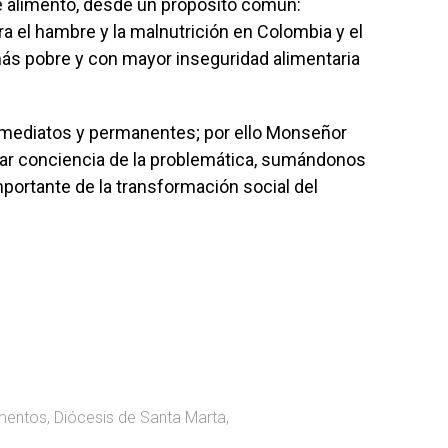
de alimento, desde un propósito común:
tra el hambre y la malnutrición en Colombia y el
s pobre y con mayor inseguridad alimentaria
inmediatos y permanentes; por ello Monseñor
ar conciencia de la problemática, sumándonos
mportante de la transformación social del
mentos
,
Diócesis de Santa Marta
,