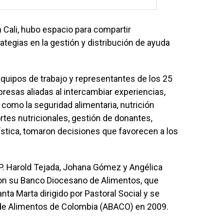
n Cali, hubo espacio para compartir
tegias en la gestión y distribución de ayuda
 equipos de trabajo y representantes de los 25
resas aliadas al intercambiar experiencias,
como la seguridad alimentaria, nutrición
ortes nutricionales, gestión de donantes,
gística, tomaron decisiones que favorecen a los
 P. Harold Tejada, Johana Gómez y Angélica
on su Banco Diocesano de Alimentos, que
ta Marta dirigido por Pastoral Social y se
 de Alimentos de Colombia (ABACO) en 2009.