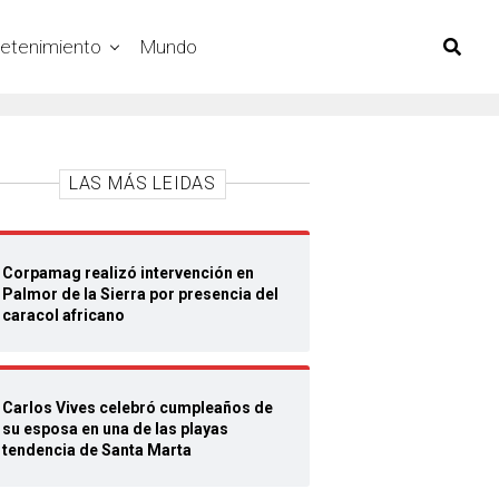
retenimiento
Mundo
LAS MÁS LEIDAS
Corpamag realizó intervención en
Palmor de la Sierra por presencia del
caracol africano
Carlos Vives celebró cumpleaños de
su esposa en una de las playas
tendencia de Santa Marta