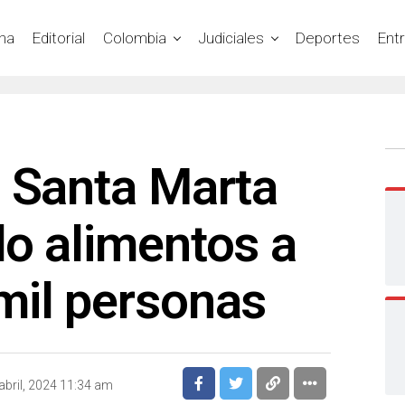
na
Editorial
Colombia
Judiciales
Deportes
Ent
e Santa Marta
o alimentos a
mil personas
abril, 2024 11:34 am