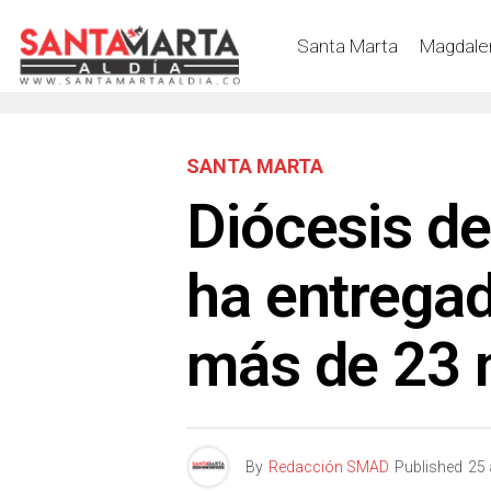
Santa Marta
Magdale
SANTA MARTA
Diócesis d
ha entregad
más de 23 
By
Redacción SMAD
Published
25 