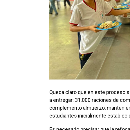
Queda claro que en este proceso s
a entregar: 31.000 raciones de co
complemento almuerzo, mantenien
estudiantes inicialmente estableci
Es necesario precisar que la refoca