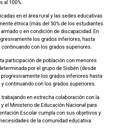
s al 100%.
icadas en el área rural y las sedes educativas
mente étnica (más del 50% de los estudiantes
to armado o en condición de discapacidad. En
ogresivamente los grados inferiores, hasta
a, continuando con los grados superiores.
lta participación de población con menores
determinada por el grupo de Sisbén (desde
o progresivamente los grados inferiores hasta
a, y continuando con los grados superiores.
a trabajando en estrecha colaboración con la
y el Ministerio de Educación Nacional para
entación Escolar cumpla con sus objetivos y
 necesidades de la comunidad educativa.