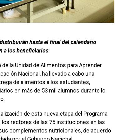
stribuirán hasta el final del calendario
 a los beneficiarios.
 de la Unidad de Alimentos para Aprender
ucación Nacional, ha llevado a cabo una
ntrega de alimentos a los estudiantes,
arios en más de 53 mil alumnos durante lo
o.
cialización de esta nueva etapa del Programa
 los rectores de las 75 instituciones en las
, sus complementos nutricionales, de acuerdo
idada por el Gobierno Nacional.