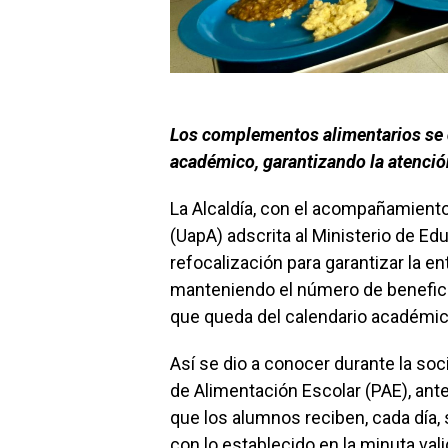
Los complementos alimentarios se di
académico, garantizando la atención
La Alcaldía, con el acompañamiento
(UapA) adscrita al Ministerio de Ed
refocalización para garantizar la e
manteniendo el número de benefici
que queda del calendario académic
Así se dio a conocer durante la so
de Alimentación Escolar (PAE), ante
que los alumnos reciben, cada día
con lo establecido en la minuta val