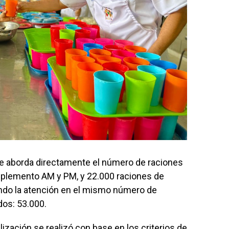
e aborda directamente el número de raciones
mplemento AM y PM, y 22.000 raciones de
do la atención en el mismo número de
dos: 53.000.
lización se realizó con base en los criterios de