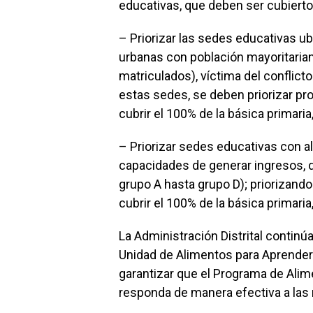
educativas, que deben ser cubierto
– Priorizar las sedes educativas ub
urbanas con población mayoritaria
matriculados), víctima del conflic
estas sedes, se deben priorizar pr
cubrir el 100% de la básica primari
– Priorizar sedes educativas con a
capacidades de generar ingresos, 
grupo A hasta grupo D); priorizand
cubrir el 100% de la básica primari
La Administración Distrital continú
Unidad de Alimentos para Aprender 
garantizar que el Programa de Alim
responda de manera efectiva a las