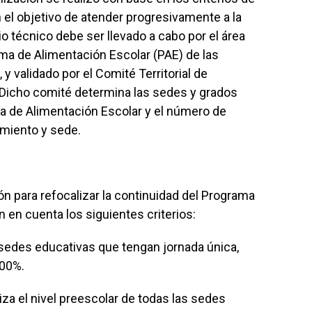
 el objetivo de atender progresivamente a la
io técnico debe ser llevado a cabo por el área
ama de Alimentación Escolar (PAE) de las
 y validado por el Comité Territorial de
 Dicho comité determina las sedes y grados
 de Alimentación Escolar y el número de
imiento y sede.
ón para refocalizar la continuidad del Programa
n en cuenta los siguientes criterios:
s sedes educativas que tengan jornada única,
100%.
iza el nivel preescolar de todas las sedes