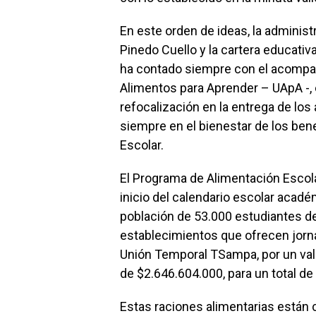
En este orden de ideas, la administr
Pinedo Cuello y la cartera educativ
ha contado siempre con el acompañ
Alimentos para Aprender – UApA -, 
refocalización en la entrega de lo
siempre en el bienestar de los ben
Escolar.
El Programa de Alimentación Escolar
inicio del calendario escolar acadé
población de 53.000 estudiantes de 
establecimientos que ofrecen jorna
Unión Temporal TSampa, por un valo
de $2.646.604.000, para un total d
Estas raciones alimentarias está