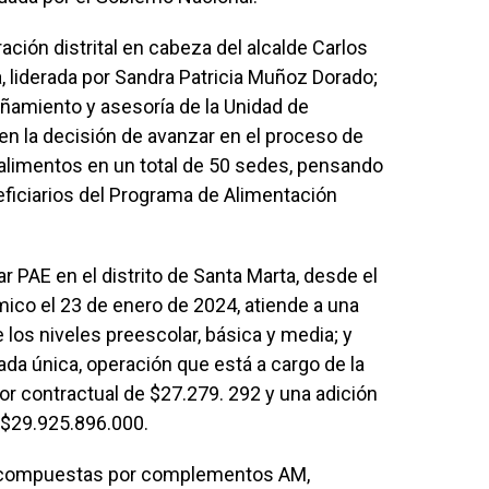
ación distrital en cabeza del alcalde Carlos
a, liderada por Sandra Patricia Muñoz Dorado;
amiento y asesoría de la Unidad de
en la decisión de avanzar en el proceso de
s alimentos en un total de 50 sedes, pensando
eficiarios del Programa de Alimentación
 PAE en el distrito de Santa Marta, desde el
mico el 23 de enero de 2024, atiende a una
los niveles preescolar, básica y media; y
da única, operación que está a cargo de la
r contractual de $27.279. 292 y una adición
e $29.925.896.000.
n compuestas por complementos AM,