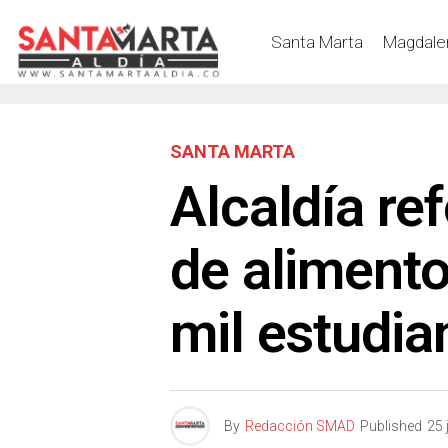
Santa Marta
Magdale
SANTA MARTA
Alcaldía re
de aliment
mil estudia
By
Redacción SMAD
Published
25 