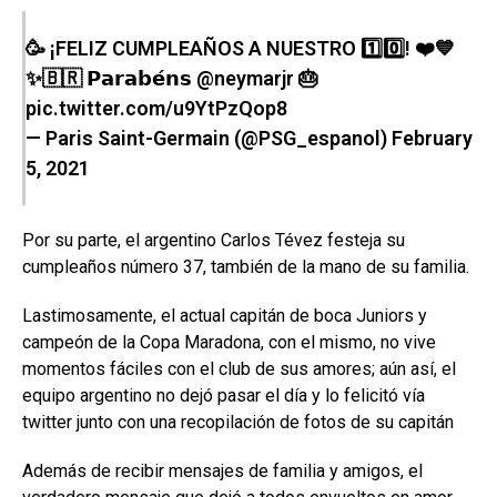
🥳 ¡FELIZ CUMPLEAÑOS A NUESTRO 1️⃣0️⃣! ❤️💙
✨🇧🇷 𝗣𝗮𝗿𝗮𝗯𝗲́𝗻𝘀
@neymarjr
🎂
pic.twitter.com/u9YtPzQop8
— Paris Saint-Germain (@PSG_espanol)
February
5, 2021
Por su parte, el argentino Carlos Tévez festeja su
cumpleaños número 37, también de la mano de su familia.
Lastimosamente, el actual capitán de boca Juniors y
campeón de la Copa Maradona, con el mismo, no vive
momentos fáciles con el club de sus amores; aún así, el
equipo argentino no dejó pasar el día y lo felicitó vía
twitter junto con una recopilación de fotos de su capitán
Además de recibir mensajes de familia y amigos, el