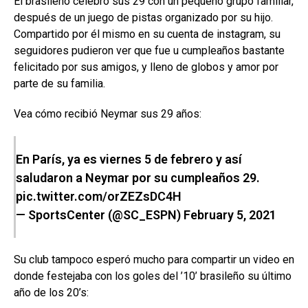
El brasileño celebró sus 29 con un pequeño grupo familiar,
después de un juego de pistas organizado por su hijo.
Compartido por él mismo en su cuenta de instagram, su
seguidores pudieron ver que fue u cumpleaños bastante
felicitado por sus amigos, y lleno de globos y amor por
parte de su familia.
Vea cómo recibió Neymar sus 29 años:
En París, ya es viernes 5 de febrero y así
saludaron a Neymar por su cumpleaños 29.
pic.twitter.com/orZEZsDC4H
— SportsCenter (@SC_ESPN)
February 5, 2021
Su club tampoco esperó mucho para compartir un video en
donde festejaba con los goles del ’10’ brasileño su último
año de los 20’s: