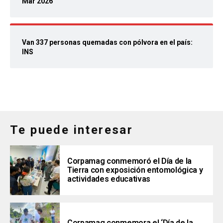
Mar 2026
Van 337 personas quemadas con pólvora en el país:
INS
Te puede interesar
Corpamag conmemoró el Día de la
Tierra con exposición entomológica y
actividades educativas
Corpamag conmemora el ‘Día de la