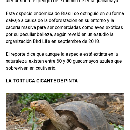
alertar sobre el peligro de extinción de esta guacamaya.
Esta especie endémica de Brasil se extinguió en su forma
salvaje a causa de la deforestación en su entorno y la
cacería masiva para ser comerciadas como aves exóticas
por su peculiar belleza, según reveló en un estudio la
organización Bird Life en septiembre de 2018.
El reporte dice que aunque la especie está extinta en la
naturaleza, existen entre 60 y 80 guacamayos azules que
sobreviven en cautiverio.
LA TORTUGA GIGANTE DE PINTA