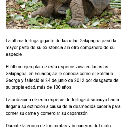
La última tortuga gigante de las islas Galápagos pasó la
mayor parte de su existencia sin otro compañero de su
especie.
El último ejemplar de esta especie vivía en las islas
Galápagos, en Ecuador, se le conocía como el Solitario
George y falleció el 24 de junio de 2012 por desgaste de
su propia edad, más de 100 años.
La población de esta especie de tortuga disminuyó hasta
llegar a su extinción a causa de la desmedida cacería para
comer su carne y comerciar su caparazón.
Durante la época de los piratas y bucaneros del siglo